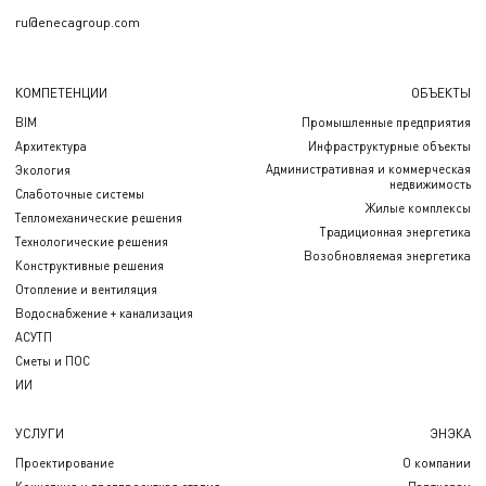
ru@enecagroup.com
КОМПЕТЕНЦИИ
ОБЪЕКТЫ
BIM
Промышленные предприятия
Архитектура
Инфраструктурные объекты
Административная и коммерческая
Экология
недвижимость
Слаботочные системы
Жилые комплексы
Тепломеханические решения
Традиционная энергетика
Технологические решения
Возобновляемая энергетика
Конструктивные решения
Отопление и вентиляция
Водоснабжение + канализация
АСУТП
Сметы и ПОС
ИИ
УСЛУГИ
ЭНЭКА
Проектирование
О компании