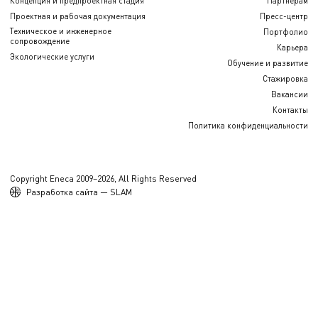
Концепция и предпроектная стадия
Партнерам
Проектная и рабочая документация
Пресс-центр
Техническое и инженерное
Портфолио
сопровождение
Карьера
Экологические услуги
Обучение и развитие
Стажировка
Вакансии
Контакты
Политика конфиденциальности
Copyright Eneca 2009–2026, All Rights Reserved
Разработка сайта — SLAM