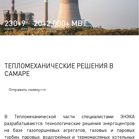
230+
9
20+
2 000+ МВТ
ПРОЕКТОВ
ИНЖЕНЕРОВ
ЛЕТ ОПЫТА
ОБЩАЯ МОЩНОСТЬ
ПРОЕКТОВ
ТЕПЛОМЕХАНИЧЕСКИЕ РЕШЕНИЯ В
САМАРЕ
Отправить заявку
В Тепломеханической части специалистами ЭНЭКА
разрабатываются технологические решения энергоцентров
на базе газопоршневых агрегатов, газовых и паровых
турбин, паровых, водогрейных и термомасляных котельных