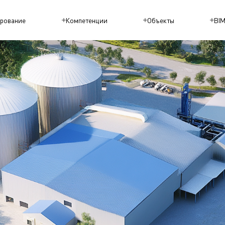
рование
Компетенции
Объекты
BI