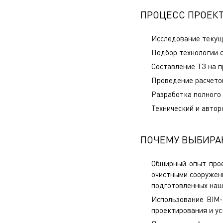
ПРОЦЕСС ПРОЕК
Исследование текуще
Подбор технологии с
Составление ТЗ на п
Проведение расчетов
Разработка полного
Технический и автор
ПОЧЕМУ ВЫБИРА
Обширный опыт прое
очистными сооружени
подготовленных наш
Использование BIM-
проектирования и ус