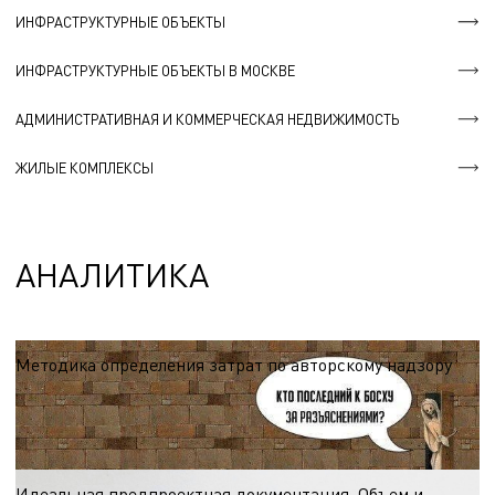
ИНФРАСТРУКТУРНЫЕ ОБЪЕКТЫ
ИНФРАСТРУКТУРНЫЕ ОБЪЕКТЫ В МОСКВЕ
АДМИНИСТРАТИВНАЯ И КОММЕРЧЕСКАЯ НЕДВИЖИМОСТЬ
ЖИЛЫЕ КОМПЛЕКСЫ
АНАЛИТИКА
Методика определения затрат по авторскому надзору
Авторский надзор – надзор за строительством с целью обеспечения
соответствия архитектурно-планировочных, конструктивных,
технологических и других технических решений, технико-экономических и
19.11.2021
экологических показателей объектов строительства проектной документации
Идеальная предпроектная документация. Объем и