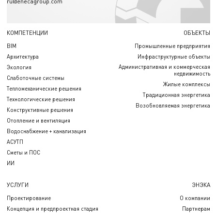
ru@enecagroup.com
КОМПЕТЕНЦИИ
ОБЪЕКТЫ
BIM
Промышленные предприятия
Архитектура
Инфраструктурные объекты
Административная и коммерческая
Экология
недвижимость
Слаботочные системы
Жилые комплексы
Тепломеханические решения
Традиционная энергетика
Технологические решения
Возобновляемая энергетика
Конструктивные решения
Отопление и вентиляция
Водоснабжение + канализация
АСУТП
Сметы и ПОС
ИИ
УСЛУГИ
ЭНЭКА
Проектирование
О компании
Концепция и предпроектная стадия
Партнерам