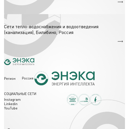
Сети водоснабжения - 10440 м.
Сети (тепло-, водо-, электро-, газоснабжения)
Сети тепло-водоснабжения и водоотведения
(канализация), Билибино, Россия
Сети теплоснабжения - 9000 м.
Сети водоснабжения - 9000 м.
Россия
Регион
СОЦИАЛЬНЫЕ СЕТИ
Instagram
Linkedin
YouTube