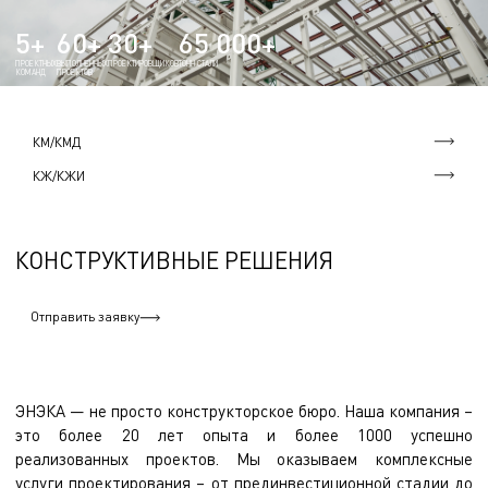
5+
60+
30+
65 000+
ПРОЕКТНЫХ
ВЫПОЛНЕННЫХ
ПРОЕКТИРОВЩИКОВ
ТОНН СТАЛИ
КОМАНД
ПРОЕКТОВ
КМ/КМД
КЖ/КЖИ
КОНСТРУКТИВНЫЕ РЕШЕНИЯ
Отправить заявку
ЭНЭКА — не просто конструкторское бюро. Наша компания –
это более 20 лет опыта и более 1000 успешно
реализованных проектов. Мы оказываем комплексные
услуги проектирования – от прединвестиционной стадии до