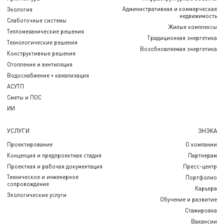
Административная и коммерческая
Экология
недвижимость
Слаботочные системы
Жилые комплексы
Тепломеханические решения
Традиционная энергетика
Технологические решения
Возобновляемая энергетика
Конструктивные решения
Отопление и вентиляция
Водоснабжение + канализация
АСУТП
Сметы и ПОС
ИИ
УСЛУГИ
ЭНЭКА
Проектирование
О компании
Концепция и предпроектная стадия
Партнерам
Проектная и рабочая документация
Пресс-центр
Техническое и инженерное
Портфолио
сопровождение
Карьера
Экологические услуги
Обучение и развитие
Стажировка
Вакансии