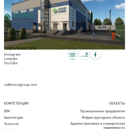
Россия
Регион
СОЦИАЛЬНЫЕ СЕТИ
Instagram
Linkedin
YouTube
ru@enecagroup.com
КОМПЕТЕНЦИИ
ОБЪЕКТЫ
BIM
Промышленные предприятия
Архитектура
Инфраструктурные объекты
Административная и коммерческая
Экология
недвижимость