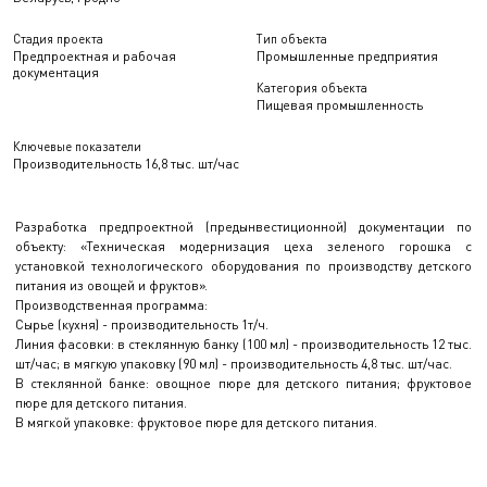
Стадия проекта
Тип объекта
Предпроектная и рабочая
Промышленные предприятия
документация
Категория объекта
Пищевая промышленность
Ключевые показатели
Производительность 16,8 тыс. шт/час
Разработка предпроектной (предынвестиционной) документации по
объекту: «Техническая модернизация цеха зеленого горошка с
установкой технологического оборудования по производству детского
питания из овощей и фруктов».
Производственная программа:
Сырье (кухня) - производительность 1т/ч.
Линия фасовки: в стеклянную банку (100 мл) - производительность 12 тыс.
шт/час; в мягкую упаковку (90 мл) - производительность 4,8 тыс. шт/час.
В стеклянной банке: овощное пюре для детского питания; фруктовое
пюре для детского питания.
В мягкой упаковке: фруктовое пюре для детского питания.