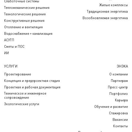
Слаботочные системы
Жилые комплексы
Тепломеханические решения
Традиционная энергетика
Технологические решения
Возобновляемая энергетика
Конструктивные решения
Отопление и вентиляция
Водоснабжение + канализация
АСУТП
Сметы и ПОС
ИИ
УСЛУГИ
ЭНЭКА
Проектирование
О компании
Концепция и предпроектная стадия
Партнерам
Проектная и рабочая документация
Пресс-центр
Техническое и инженерное
Портфолио
сопровождение
Карьера
Экологические услуги
Обучение и развитие
Стажировка
Вакансии
Контакты