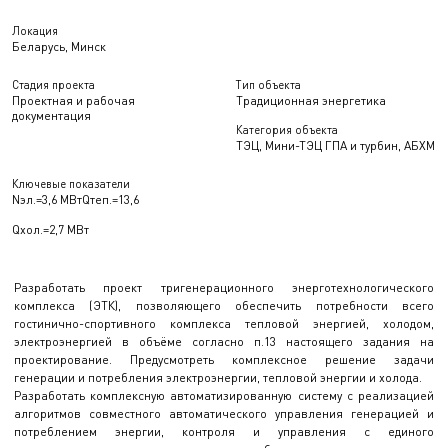
Локация
Беларусь, Минск
Стадия проекта
Тип объекта
Проектная и рабочая
Традиционная энергетика
документация
Категория объекта
ТЭЦ, Мини-ТЭЦ ГПА и турбин, АБХМ
Ключевые показатели
Nэл.=3,6 МВт
Qтеп.=13,6
Qхол.=2,7 МВт
Разработать проект тригенерационного энерготехнологического
комплекса (ЭТК), позволяющего обеспечить потребности всего
гостинично-спортивного комплекса тепловой энергией, холодом,
электроэнергией в объёме согласно п.13 настоящего задания на
проектирование. Предусмотреть комплексное решение задачи
генерации и потребления электроэнергии, тепловой энергии и холода.
Разработать комплексную автоматизированную систему с реализацией
алгоритмов совместного автоматического управления генерацией и
потреблением энергии, контроля и управления с единого