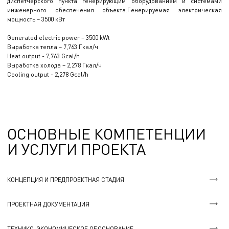
диспетчерского пункта генерирующим оборудованием и системами
инженерного обеспечения объекта.Генерируемая электрическая
мощность – 3500 кВт
Generated electric power – 3500 kWt
Выработка тепла – 7,763 Гкал/ч
Heat output - 7,763 Gcal/h
Выработка холода – 2,278 Гкал/ч
Cooling output - 2,278 Gcal/h
ОСНОВНЫЕ КОМПЕТЕНЦИИ
И УСЛУГИ ПРОЕКТА
КОНЦЕПЦИЯ И ПРЕДПРОЕКТНАЯ СТАДИЯ
ПРОЕКТНАЯ ДОКУМЕНТАЦИЯ
ТЕХНИКО-ЭКОНОМИЧЕСКОЕ ОБОСНОВАНИЕ