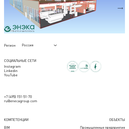
28,5 МВт
Nэл.
16,5 МВт
Россия
Регион
СОЦИАЛЬНЫЕ СЕТИ
Instagram
Linkedin
YouTube
+7 (495) 151-51-70
ru@enecagroup.com
КОМПЕТЕНЦИИ
ОБЪЕКТЫ
BIM
Промышленные предприятия