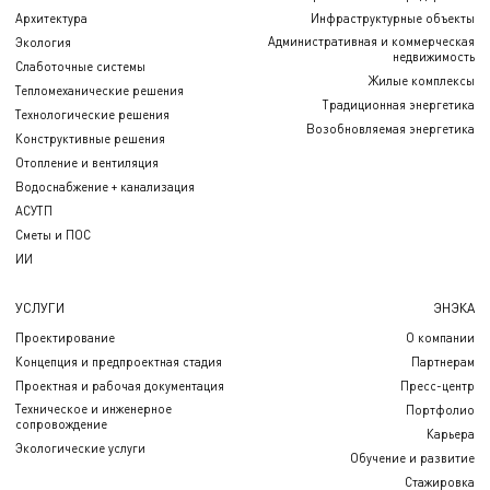
Архитектура
Инфраструктурные объекты
Административная и коммерческая
Экология
недвижимость
Слаботочные системы
Жилые комплексы
Тепломеханические решения
Традиционная энергетика
Технологические решения
Возобновляемая энергетика
Конструктивные решения
Отопление и вентиляция
Водоснабжение + канализация
АСУТП
Сметы и ПОС
ИИ
УСЛУГИ
ЭНЭКА
Проектирование
О компании
Концепция и предпроектная стадия
Партнерам
Проектная и рабочая документация
Пресс-центр
Техническое и инженерное
Портфолио
сопровождение
Карьера
Экологические услуги
Обучение и развитие
Стажировка