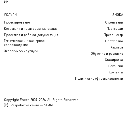
ИИ
УСЛУГИ
ЭНЭКА
Проектирование
О компании
Концепция и предпроектная стадия
Партнерам
Проектная и рабочая документация
Пресс-центр
Техническое и инженерное
Портфолио
сопровождение
Карьера
Экологические услуги
Обучение и развитие
Стажировка
Вакансии
Контакты
Политика конфиденциальности
Copyright Eneca 2009–2026, All Rights Reserved
Разработка сайта — SLAM