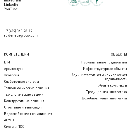
Instagram
Linkedin
YouTube
+7 (499) 348-23-19
ru@enecagroup.com
КОМПЕТЕНЦИИ
ОБЪЕКТЫ
BIM
Промышленные предприятия
Архитектура
Инфраструктурные объекты
Административная и коммерческая
Экология
недвижимость
Слаботочные системы
Жилые комплексы
Тепломеханические решения
Традиционная энергетика
Технологические решения
Возобновляемая энергетика
Конструктивные решения
Отопление и вентиляция
Водоснабжение + канализация
АСУТП
Сметы и ПОС