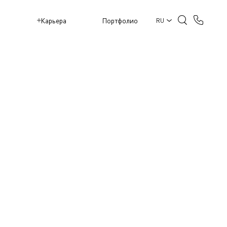
M
Карьера
Портфолио
RU