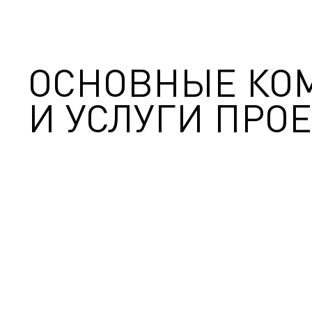
ОСНОВНЫЕ КО
И УСЛУГИ ПРОЕ