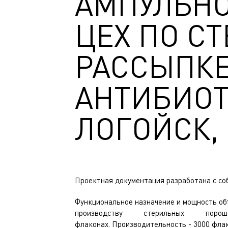
АМПУЛЬНО
ЦЕХ ПО С
РАССЫПК
АНТИБИОТ
ЛОГОЙСК,
Проектная документация разработана с со
Функциональное назначение и мощность объ
производству стерильных пор
флаконах. Производительность - 3000 флак