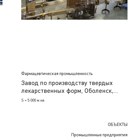
Фармацевтическая промышленность
Завод по производству твердых
лекарственных форм, Оболенск,
Россия
S = 5 000 м.кв.
ОБЪЕКТЫ
Промышленные предприятия