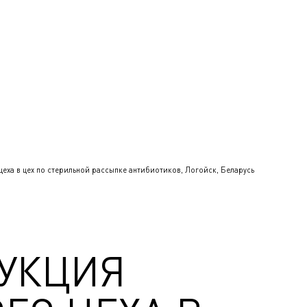
цеха в цех по стерильной рассыпке антибиотиков, Логойск, Беларусь
УКЦИЯ