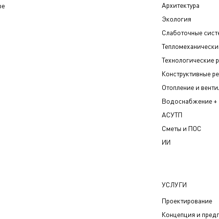
Архитектура
be
Экология
Слаботочные сис
Тепломеханически
Технологические 
Конструктивные р
Отопление и вент
Водоснабжение + 
АСУТП
Сметы и ПОС
ИИ
УСЛУГИ
Проектирование
Концепция и пред