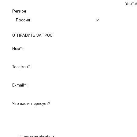
YouTu
Регион
Россия
ОТПРАВИТЬ ЗАПРОС
Имя
*
:
Телефон
*
:
E-mail
*
:
Что вас интересует?:
Согласен на обработку