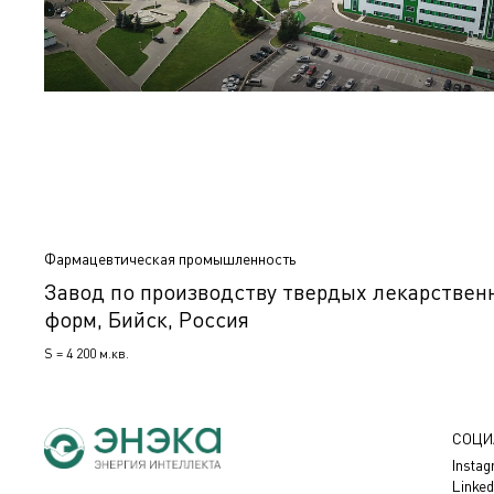
Фармацевтическая промышленность
Завод по производству твердых лекарствен
форм, Бийск, Россия
S = 4 200 м.кв.
СОЦИ
Insta
Linked