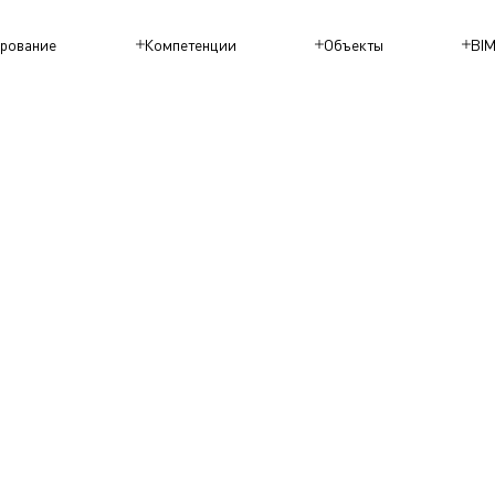
рование
Компетенции
Объекты
BI