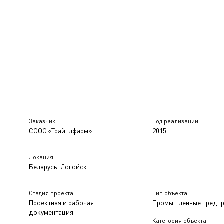
Заказчик
Год реализации
СООО «Трайплфарм»
2015
Локация
Беларусь, Логойск
Стадия проекта
Тип объекта
Проектная и рабочая
Промышленные предпр
документация
Категория объекта