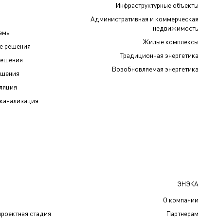
Инфраструктурные объекты
Административная и коммерческая
недвижимость
темы
Жилые комплексы
е решения
Традиционная энергетика
решения
Возобновляемая энергетика
ешения
иляция
канализация
ЭНЭКА
О компании
проектная стадия
Партнерам