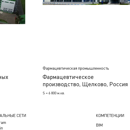
Фармацевтическая промышленность
ных
Фармацевтическое
производство, Щелково, Россия
S = 6 800 м.кв.
АЛЬНЫЕ СЕТИ
КОМПЕТЕНЦИИ
gram
BIM
in