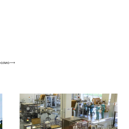
фолио