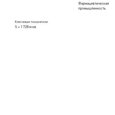
Фармацевтическая
промышленность
Ключевые показатели
S = 1 728 м.кв.