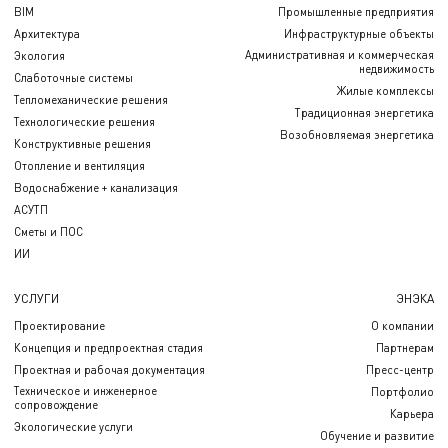
BIM
Промышленные предприятия
Архитектура
Инфраструктурные объекты
Административная и коммерческая
Экология
недвижимость
Слаботочные системы
Жилые комплексы
Тепломеханические решения
Традиционная энергетика
Технологические решения
Возобновляемая энергетика
Конструктивные решения
Отопление и вентиляция
Водоснабжение + канализация
АСУТП
Сметы и ПОС
ИИ
УСЛУГИ
ЭНЭКА
Проектирование
О компании
Концепция и предпроектная стадия
Партнерам
Проектная и рабочая документация
Пресс-центр
Техническое и инженерное
Портфолио
сопровождение
Карьера
Экологические услуги
Обучение и развитие