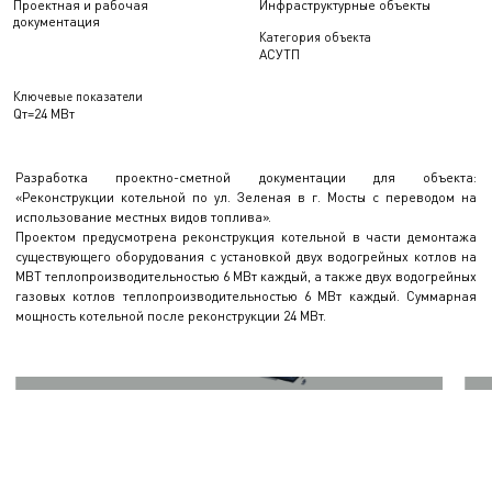
Проектная и рабочая
Инфраструктурные объекты
документация
Категория объекта
АСУТП
Ключевые показатели
Qт=24 МВт
Разработка проектно-сметной документации для объекта:
«Реконструкции котельной по ул. Зеленая в г. Мосты с переводом на
использование местных видов топлива».
Проектом предусмотрена реконструкция котельной в части демонтажа
существующего оборудования с установкой двух водогрейных котлов на
МВТ теплопроизводительностью 6 МВт каждый, а также двух водогрейных
газовых котлов теплопроизводительностью 6 МВт каждый. Суммарная
мощность котельной после реконструкции 24 МВт.