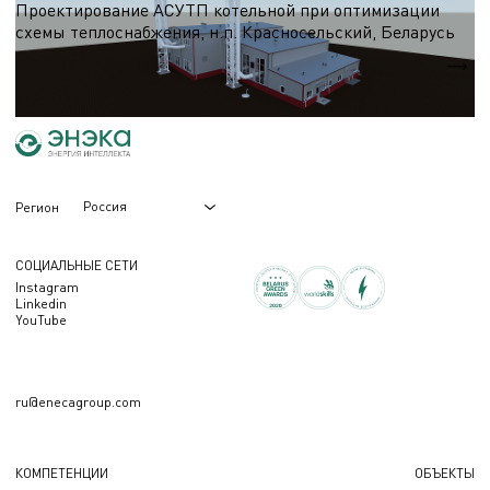
Проектирование АСУТП котельной при оптимизации
схемы теплоснабжения, н.п. Красносельский, Беларусь
Qт
18 МВт
Россия
Регион
СОЦИАЛЬНЫЕ СЕТИ
Instagram
Linkedin
YouTube
ru@enecagroup.com
КОМПЕТЕНЦИИ
ОБЪЕКТЫ