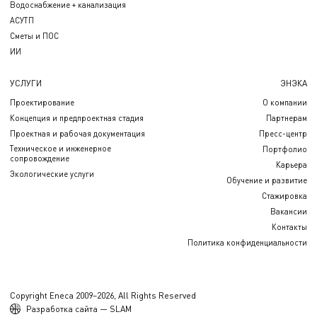
Водоснабжение + канализация
АСУТП
Сметы и ПОС
ИИ
УСЛУГИ
ЭНЭКА
Проектирование
О компании
Концепция и предпроектная стадия
Партнерам
Проектная и рабочая документация
Пресс-центр
Техническое и инженерное
Портфолио
сопровождение
Карьера
Экологические услуги
Обучение и развитие
Стажировка
Вакансии
Контакты
Политика конфиденциальности
Copyright Eneca 2009–2026, All Rights Reserved
Разработка сайта — SLAM