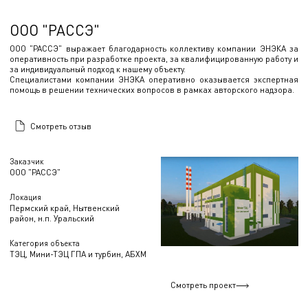
ООО "РАССЭ"
ООО "РАССЭ" выражает благодарность коллективу компании ЭНЭКА за
оперативность при разработке проекта, за квалифицированную работу и
за индивидуальный подход к нашему объекту.
Специалистами компании ЭНЭКА оперативно оказывается экспертная
помощь в решении технических вопросов в рамках авторского надзора.
Смотреть отзыв
Заказчик
ООО "РАССЭ"
Локация
Пермский край, Нытвенский
район, н.п. Уральский
Категория объекта
ТЭЦ, Мини-ТЭЦ ГПА и турбин, АБХМ
Смотреть проект