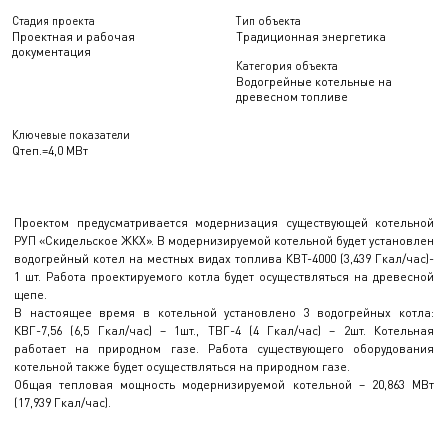
Стадия проекта
Тип объекта
Проектная и рабочая
Традиционная энергетика
документация
Категория объекта
Водогрейные котельные на
древесном топливе
Ключевые показатели
Qтеп.=4,0 МВт
Проектом предусматривается модернизация существующей котельной
РУП «Скидельское ЖКХ». В модернизируемой котельной будет установлен
водогрейный котел на местных видах топлива КВТ-4000 (3,439 Гкал/час)-
1 шт. Работа проектируемого котла будет осуществляться на древесной
щепе.
В настоящее время в котельной установлено 3 водогрейных котла:
КВГ-7,56 (6,5 Гкал/час) – 1шт., ТВГ-4 (4 Гкал/час) – 2шт. Котельная
работает на природном газе. Работа существующего оборудования
котельной также будет осуществляться на природном газе.
Общая тепловая мощность модернизируемой котельной – 20,863 МВт
(17,939 Гкал/час).