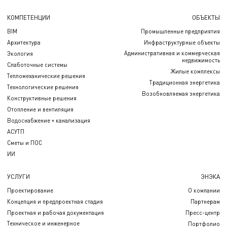
КОМПЕТЕНЦИИ
ОБЪЕКТЫ
BIM
Промышленные предприятия
Архитектура
Инфраструктурные объекты
Административная и коммерческая
Экология
недвижимость
Слаботочные системы
Жилые комплексы
Тепломеханические решения
Традиционная энергетика
Технологические решения
Возобновляемая энергетика
Конструктивные решения
Отопление и вентиляция
Водоснабжение + канализация
АСУТП
Сметы и ПОС
ИИ
УСЛУГИ
ЭНЭКА
Проектирование
О компании
Концепция и предпроектная стадия
Партнерам
Проектная и рабочая документация
Пресс-центр
Техническое и инженерное
Портфолио