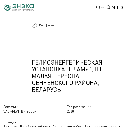
МЕНЮ
RU
Портфолио
ГЕЛИОЭНЕРГЕТИЧЕСКАЯ
УСТАНОВКА "ПЛАМЯ", Н.П.
МАЛАЯ ПЕРЕСПА,
СЕННЕНСКОГО РАЙОНА,
БЕЛАРУСЬ
Заказчик
Год реализации
ЗАО «РЕАГ Витебск»
2020
Локация
Беларусь, Витебская область, Сенненский район, Белицкий сельсовет, д.