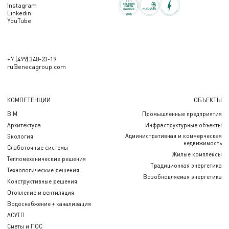
Instagram
Linkedin
YouTube
+7 (499) 348-23-19
ru@enecagroup.com
КОМПЕТЕНЦИИ
ОБЪЕКТЫ
BIM
Промышленные предприятия
Архитектура
Инфраструктурные объекты
Административная и коммерческая
Экология
недвижимость
Слаботочные системы
Жилые комплексы
Тепломеханические решения
Традиционная энергетика
Технологические решения
Возобновляемая энергетика
Конструктивные решения
Отопление и вентиляция
Водоснабжение + канализация
АСУТП
Сметы и ПОС