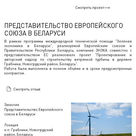
Смотреть проект
ПРЕДСТАВИТЕЛЬСТВО ЕВРОПЕЙСКОГО
СОЮЗА В БЕЛАРУСИ
В рамках программы международной технической помощи "Зеленая
экономика в Беларуси", реализуемой Европейским союзом и
Правительством Республики Беларусь, компания ЭНЭКА совместно с
представительством ЕС реализовало проект "Проектирование и
авторский надзор по строительству ветрянкой турбины в деревне
Грабники, Новогрудский район, Беларусь".
Работа была выполнена в полном объёме и в сроки предусмотренных
контрактом.
Смотреть отзыв
Заказчик
Представительство Европейского
союза в Беларуси
Локация
н.п. Грабники, Новогрудский
район, Беларусь