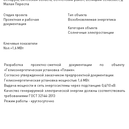
Малая Переспа
Стадия проекта
Тип объекта
Проектная и рабочая
Возобновляемая энергетика
документация
Категория объекта
Солнечные электростанции
Ключевые показатели
Nэл.=1,6 МВт
Разработка проектно-сметной документации по объекту:
«Гелиоэнергетическая установка «Пламя».
Согласно утвержденной заказчиком предпроектной документации.
Гелиоэнергетическая установка мощностью 1,6 МВт.
Выдача мощности в сеть энергосистемы через подстанцию 0,4/10 кВ.
Качество генерируемой электрической энергии должны соответствовать
требованиями ГОСТ 32144-2013
Режим работы - круглосуточно