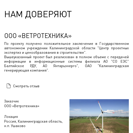
НАМ ДОВЕРЯЮТ
ООО «ВЕТРОТЕХНИКА»
По проекту получено положительное заключение в Государственном
автономном учреждении Калининградской области "Центр проектных
экспертиз и ценообразования в строительстве".
Вышеуказанный проект был реализован в полном объеме с передачей
информации в информационные системы филиала АО "СО ЕЭС"
Балтийское РДУ, АО Янтарьэнерго", ОАО "Калининградская
генерирующая компания".
Смотреть отзыв
Заказчик
ООО «Ветротехника»
Локация
Россия, Калининградская область,
н.п. Ушаково