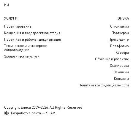
ИИ
УСЛУГИ
ЭНЭКА
Проектирование
О компании
Концепция и предпроектная стадия
Партнерам
Проектная и рабочая документация
Пресс-центр
Техническое и инженерное
Портфолио
сопровождение
Карьера
Экологические услуги
Обучение и развитие
Стажировка
Вакансии
Контакты
Политика конфиденциальности
Copyright Eneca 2009–2026, All Rights Reserved
Разработка сайта — SLAM