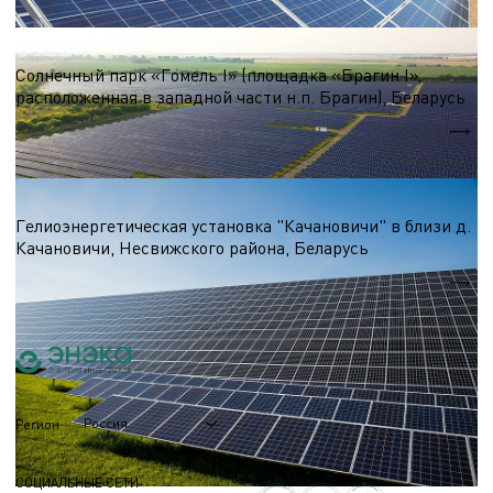
Солнечные электростанции
Солнечный парк «Гомель I» (площадка «Брагин I»,
расположенная в западной части н.п. Брагин), Беларусь
Nэл.
4,2 МВт
Солнечные электростанции
Гелиоэнергетическая установка "Качановичи" в близи д.
Качановичи, Несвижского района, Беларусь
Nэл.
1,6 МВт
Россия
Регион
СОЦИАЛЬНЫЕ СЕТИ