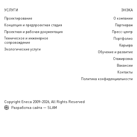
УСЛУГИ
ЭНЭКА
Проектирование
О компании
Концепция и предпроектная стадия
Партнерам
Проектная и рабочая документация
Пресс-центр
Техническое и инженерное
Портфолио
сопровождение
Карьера
Экологические услуги
Обучение и развитие
Стажировка
Вакансии
Контакты
Политика конфиденциальности
Copyright Eneca 2009–2026, All Rights Reserved
Разработка сайта — SLAM