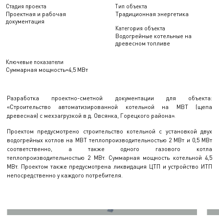
Стадия проекта
Тип объекта
Проектная и рабочая
Традиционная энергетика
документация
Категория объекта
Водогрейные котельные на
древесном топливе
Ключевые показатели
Суммарная мощность=4,5 МВт
Разработка проектно-сметной документации для объекта:
«Строительство автоматизированной котельной на МВТ (щепа
древесная) с мехзагрузкой в д. Овсянка, Горецкого района».
Проектом предусмотрено строительство котельной с установкой двух
водогрейных котлов на МВТ теплопроизводительностью 2 МВт и 0,5 МВт
соответственно, а также одного газового котла
теплопроизводительностью 2 МВт. Суммарная мощность котельной 4,5
МВт. Проектом также предусмотрена ликвидация ЦТП и устройство ИТП
непосредственно у каждого потребителя.