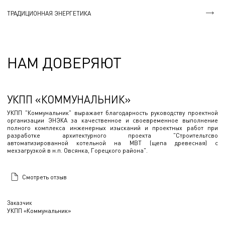
ТРАДИЦИОННАЯ ЭНЕРГЕТИКА
НАМ ДОВЕРЯЮТ
УКПП «КОММУНАЛЬНИК»
УКПП "Коммунальник" выражает благодарность руководству проектной
организации ЭНЭКА за качественное и своевременное выполнение
полного комплекса инженерных изысканий и проектных работ при
разработке архитектурного проекта "Строительтсво
автоматизированной котельной на МВТ (щепа древесная) с
мехзагрузкой в н.п. Овсянка, Горецкого района".
Смотреть отзыв
Заказчик
УКПП «Коммунальник»