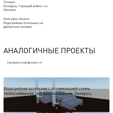
Локация
Беларусь, Горецкий район, н.п.
Овсянка
Категория объекта
Водогрейные котельные на
древесном топливе
АНАЛОГИЧНЫЕ ПРОЕКТЫ
Смотреть портфолио
Водогрейные котельные на древесном топливе
Водогрейная котельная с оптимизацией схемы
теплоснабжения, н.п. Красносельское, Беларусь
Qтеп.
18 МВт