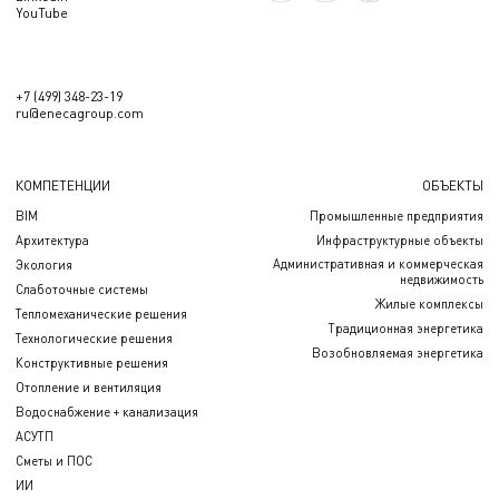
YouTube
+7 (499) 348-23-19
ru@enecagroup.com
КОМПЕТЕНЦИИ
ОБЪЕКТЫ
BIM
Промышленные предприятия
Архитектура
Инфраструктурные объекты
Административная и коммерческая
Экология
недвижимость
Слаботочные системы
Жилые комплексы
Тепломеханические решения
Традиционная энергетика
Технологические решения
Возобновляемая энергетика
Конструктивные решения
Отопление и вентиляция
Водоснабжение + канализация
АСУТП
Сметы и ПОС
ИИ