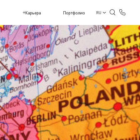
M
Карьера
Портфолио
RU