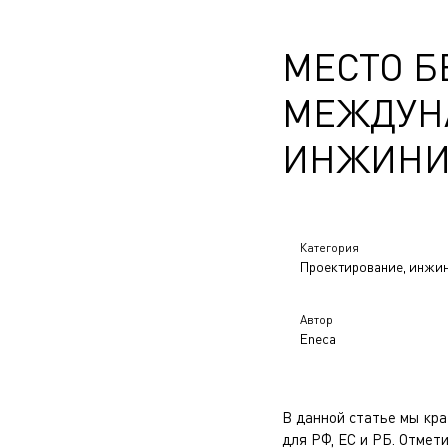
МЕСТО Б
МЕЖДУН
ИНЖИНИ
Категория
Проектирование, инжи
Автор
Eneca
В данной статье мы кра
для РФ, ЕС и РБ. Отмет