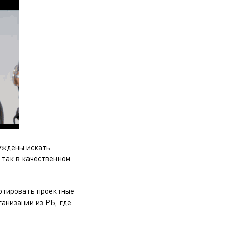
нуждены искать
 так в качественном
ортировать проектные
анизации из РБ, где