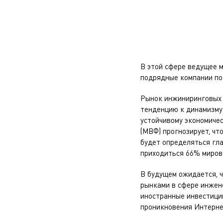
В этой сфере ведущее м
подрядные компании по 
Рынок инжиниринговых 
тенденцию к динамизму
устойчивому экономиче
(МВФ) прогнозирует, чт
будет определяться гла
приходиться 66% мирово
В будущем ожидается, 
рынками в сфере инжене
иностранные инвестиции
проникновения Интернет