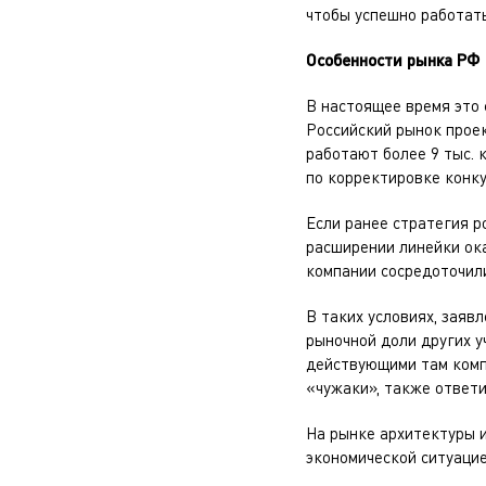
чтобы успешно работать
Особенности рынка РФ
В настоящее время это 
Российский рынок проек
работают более 9 тыс. 
по корректировке конку
Если ранее стратегия р
расширении линейки ока
компании сосредоточили
В таких условиях, заяв
рыночной доли других у
действующими там компа
«чужаки», также ответи
На рынке архитектуры и
экономической ситуацие