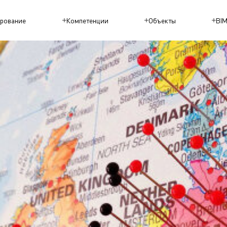
рование
Компетенции
Объекты
BI