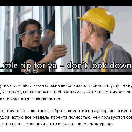
рупные компании из-за сложившейся низкой стоимости услуг, вы
, которые удовлетворяют требованиям рынка как в стоимостном
ивать свой штат специалистов.
 к тому, что стало выгодно брать компании на аутсорсинг и имп
яд зачастую все разделы проекта полностью. Чем пользуются орг
чество проектирования находится на приемлемом уровне.