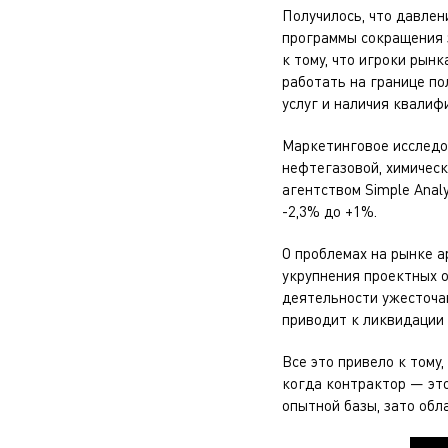
Получилось, что давлен
программы сокращения з
к тому, что игроки рын
работать на границе по
услуг и наличия квалиф
Маркетинговое исследо
нефтегазовой, химическ
агентством Simple Anal
-2,3% до +1%.
О проблемах на рынке 
укрупнения проектных 
деятельности ужесточа
приводит к ликвидации
Все это привело к тому
когда контрактор — это
опытной базы, зато об