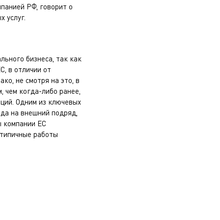
панией РФ, говорит о
 услуг.
льного бизнеса, так как
С, в отличии от
ко, не смотря на это, в
, чем когда-либо ранее,
аций. Одним из ключевых
ода на внешний подряд,
ы компании ЕС
етипичные работы