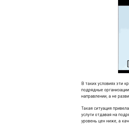
В таких условиях эти к
подрядные организации
направлении, а не разв
Такая ситуация привела
услуги отдавая на подр
уровень цен ниже, а ка