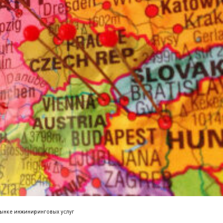
ынке инжиниринговых услуг