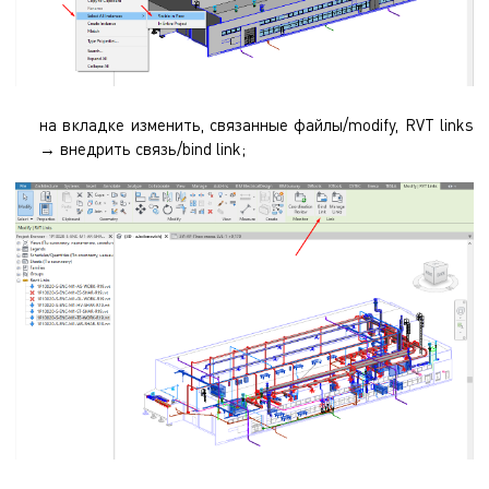
на вкладке изменить, связанные файлы/modify, RVT links
→ внедрить связь/bind link;