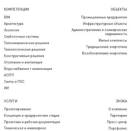
КОМПЕТЕНЦИИ
ОБЪЕКТЫ
BIM
Промышленные предприятия
Архитектура
Инфраструктурные объекты
Административная и коммерческая
Экология
недвижимость
Слаботочные системы
Жилые комплексы
Тепломеханические решения
Традиционная энергетика
Технологические решения
Возобновляемая энергетика
Конструктивные решения
Отопление и вентиляция
Водоснабжение + канализация
АСУТП
Сметы и ПОС
ИИ
УСЛУГИ
ЭНЭКА
Проектирование
О компании
Концепция и предпроектная стадия
Партнерам
Проектная и рабочая документация
Пресс-центр
Техническое и инженерное
Портфолио