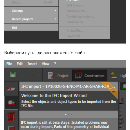
Выбираем путь где расположен ifc-файл.