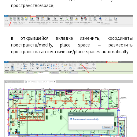
пространство/space;
в открывшейся вкладке изменить, координаты
пространств/modify, place space → разместить
пространства автоматически/place spaces automatically.