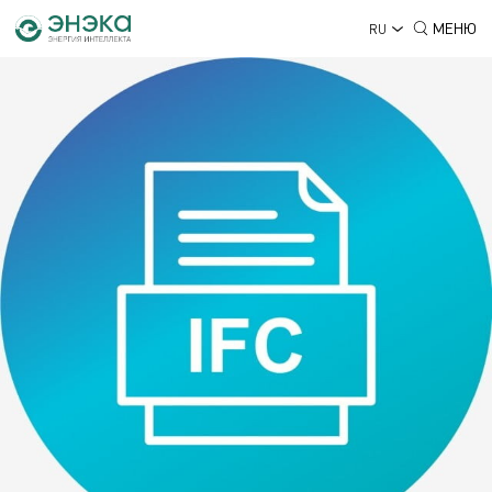
МЕНЮ
RU