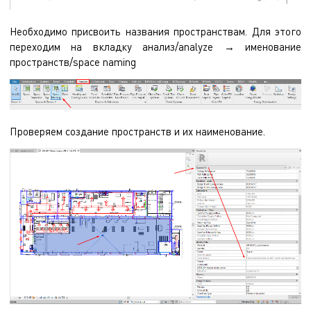
Необходимо присвоить названия пространствам. Для этого
переходим на вкладку анализ/analyze → именование
пространств/space naming
Проверяем создание пространств и их наименование.