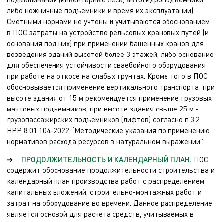
либо ножничные подъемники и время их эксплуатации).
Сметными нормами не учтены и учитываются обоснованием
в ПОС затраты на устройство рельсовых крановых путей (и
основания под них) при применении башенных кранов для
возведения зданий высотой более 3 этажей, либо основание
для обеспечения устойчивости сваебойного оборудования
при работе на откосе на слабых грунтах. Кроме того в ПОС
обосновывается применение вертикального транспорта: при
высоте здания от 15 м рекомендуется применение грузовых
мачтовых подъемников, при высоте здания свыше 25 м -
грузопассажирских подъемников (лифтов) согласно п.3.2.
НРР 8.01.104-2022 “Методические указания по применению
нормативов расхода ресурсов в натуральном выражении”.
➔
ПРОДОЛЖИТЕЛЬНОСТЬ И КАЛЕНДАРНЫЙ ПЛАН.
ПОС
содержит обоснование продолжительности строительства и
календарный план производства работ с распределением
капитальных вложений, строительно-монтажных работ и
затрат на оборудование во времени. Данное распределение
является основой для расчета средств, учитываемых в