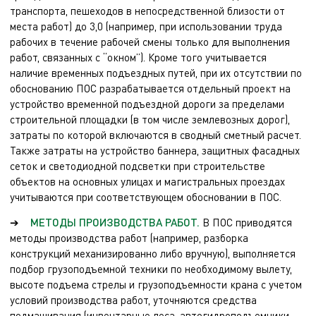
транспорта, пешеходов в непосредственной близости от
места работ) до 3,0 (например, при использовании труда
рабочих в течение рабочей смены только для выполнения
работ, связанных с “окном”). Кроме того учитывается
наличие временных подъездных путей, при их отсутствии по
обоснованию ПОС разрабатывается отдельный проект на
устройство временной подъездной дороги за пределами
строительной площадки (в том числе землевозных дорог),
затраты по которой включаются в сводный сметный расчет.
Также затраты на устройство баннера, защитных фасадных
сеток и светодиодной подсветки при строительстве
объектов на основных улицах и магистральных проездах
учитываются при соответствующем обосновании в ПОС.
➔
МЕТОДЫ ПРОИЗВОДСТВА РАБОТ.
В ПОС приводятся
методы производства работ (например, разборка
конструкций механизированно либо вручную), выполняется
подбор грузоподъемной техники по необходимому вылету,
высоте подъема стрелы и грузоподъемности крана с учетом
условий производства работ, уточняются средства
подмащивания (инвентарные леса, автогидроподъемники