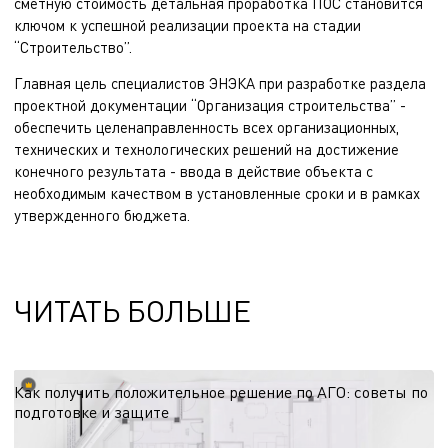
сметную стоимость детальная проработка ПОС становится
ключом к успешной реализации проекта на стадии
“Строительство”.
Главная цель специалистов ЭНЭКА при разработке раздела
проектной документации “Организация строительства” -
обеспечить целенаправленность всех организационных,
технических и технологических решений на достижение
конечного результата - ввода в действие объекта с
необходимым качеством в установленные сроки и в рамках
утвержденного бюджета.
ЧИТАТЬ БОЛЬШЕ
Как получить положительное решение по АГО: советы по
подготовке и защите
Согласование архитектурно-градостроительного облика — этап, от которого
зависят сроки старта проекта. Делимся рекомендациями по подготовке к