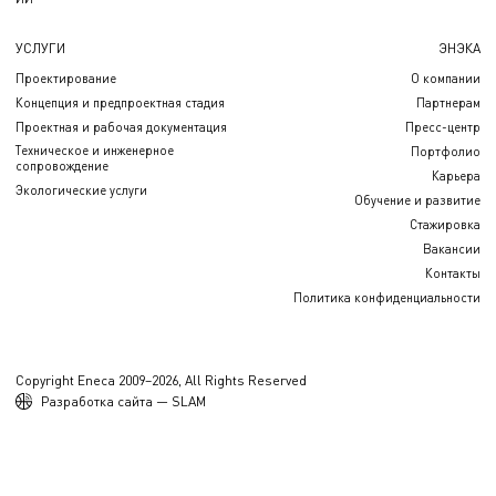
УСЛУГИ
ЭНЭКА
Проектирование
О компании
Концепция и предпроектная стадия
Партнерам
Проектная и рабочая документация
Пресс-центр
Техническое и инженерное
Портфолио
сопровождение
Карьера
Экологические услуги
Обучение и развитие
Стажировка
Вакансии
Контакты
Политика конфиденциальности
Copyright Eneca 2009–2026, All Rights Reserved
Разработка сайта — SLAM