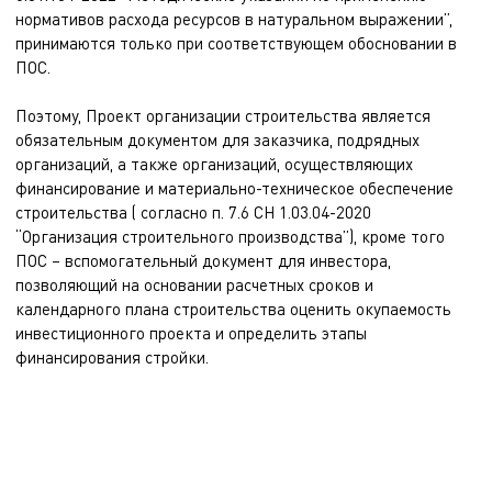
нормативов расхода ресурсов в натуральном выражении”,
принимаются только при соответствующем обосновании в
ПОС.
Поэтому, Проект организации строительства является
обязательным документом для заказчика, подрядных
организаций, а также организаций, осуществляющих
финансирование и материально-техническое обеспечение
строительства ( согласно п. 7.6 СН 1.03.04-2020
“Организация строительного производства”), кроме того
ПОС – вспомогательный документ для инвестора,
позволяющий на основании расчетных сроков и
календарного плана строительства оценить окупаемость
инвестиционного проекта и определить этапы
финансирования стройки.
Аспекты, связанные с особенностями строительства, отражаются
в ПОС при его детальной проработке, тем самым обеспечивая,