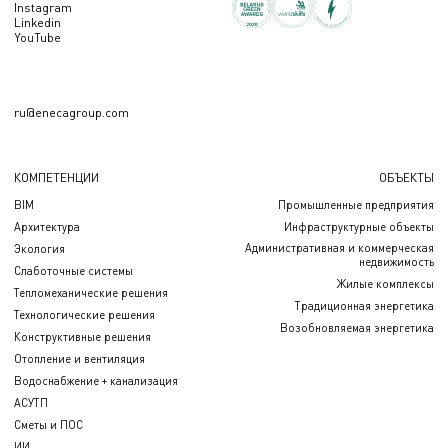
Instagram
Linkedin
YouTube
ru@enecagroup.com
КОМПЕТЕНЦИИ
ОБЪЕКТЫ
BIM
Промышленные предприятия
Архитектура
Инфраструктурные объекты
Административная и коммерческая
Экология
недвижимость
Слаботочные системы
Жилые комплексы
Тепломеханические решения
Традиционная энергетика
Технологические решения
Возобновляемая энергетика
Конструктивные решения
Отопление и вентиляция
Водоснабжение + канализация
АСУТП
Сметы и ПОС
ИИ