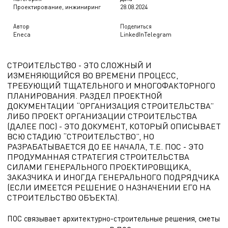
Проектирование, инжиниринг
28.08.2024
Автор
Поделиться
Eneca
LinkedIn
Telegram
СТРОИТЕЛЬСТВО - ЭТО СЛОЖНЫЙ И
ИЗМЕНЯЮЩИЙСЯ ВО ВРЕМЕНИ ПРОЦЕСС,
ТРЕБУЮЩИЙ ТЩАТЕЛЬНОГО И МНОГОФАКТОРНОГО
ПЛАНИРОВАНИЯ. РАЗДЕЛ ПРОЕКТНОЙ
ДОКУМЕНТАЦИИ “ОРГАНИЗАЦИЯ СТРОИТЕЛЬСТВА”
ЛИБО ПРОЕКТ ОРГАНИЗАЦИИ СТРОИТЕЛЬСТВА
(ДАЛЕЕ ПОС) - ЭТО ДОКУМЕНТ, КОТОРЫЙ ОПИСЫВАЕТ
ВСЮ СТАДИЮ “СТРОИТЕЛЬСТВО”, НО
РАЗРАБАТЫВАЕТСЯ ДО ЕЕ НАЧАЛА, Т.Е. ПОС - ЭТО
ПРОДУМАННАЯ СТРАТЕГИЯ СТРОИТЕЛЬСТВА
СИЛАМИ ГЕНЕРАЛЬНОГО ПРОЕКТИРОВЩИКА,
ЗАКАЗЧИКА И ИНОГДА ГЕНЕРАЛЬНОГО ПОДРЯДЧИКА
(ЕСЛИ ИМЕЕТСЯ РЕШЕНИЕ О НАЗНАЧЕНИИ ЕГО НА
СТРОИТЕЛЬСТВО ОБЪЕКТА).
ПОС связывает архитектурно-строительные решения, сметы