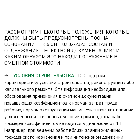
чтобы все необходимые затраты были своевременно освещены в
сметной документации.
РАССМОТРИМ НЕКОТОРЫЕ ПОЛОЖЕНИЯ, КОТОРЫЕ
ДОЛЖНЫ БЫТЬ ПРЕДУСМОТРЕНЫ ПОС НА
ОСНОВАНИИ П. К.6 СН 1.02.02-2023 “СОСТАВ И
СОДЕРЖАНИЕ ПРОЕКТНОЙ ДОКУМЕНТАЦИИ” И
КАКИМ ОБРАЗОМ ЭТО НАХОДИТ ОТРАЖЕНИЕ В
СМЕТНОЙ СТОИМОСТИ
➔
УСЛОВИЯ СТРОИТЕЛЬСТВА.
ПОС содержит
характеристику условий строительства, реконструкции либо
капитального ремонта. Эта информация необходима для
обоснования применения в сметной документации
повышающих коэффициентов к нормам затрат труда
рабочих, нормам эксплуатации машин, учитывающих влияние
усложненных и стесненных условий производства работ.
Размеры коэффициентов находятся в диапазоне от 1,1
(например, при ведении работ вблизи зданий жилищно-
гражданского назначения и при интенсивном движении