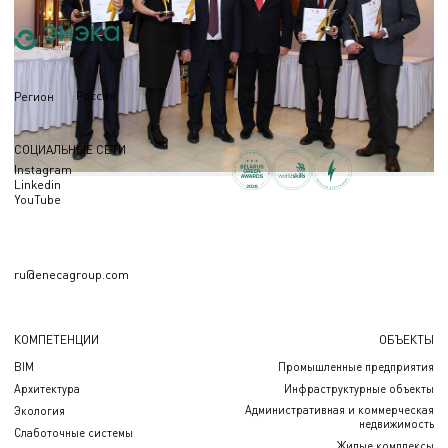
Россия
Регион
СОЦИАЛЬНЫЕ СЕТИ
Instagram
Linkedin
YouTube
ru@enecagroup.com
КОМПЕТЕНЦИИ
ОБЪЕКТЫ
BIM
Промышленные предприятия
Архитектура
Инфраструктурные объекты
Административная и коммерческая
Экология
недвижимость
Слаботочные системы
Жилые комплексы