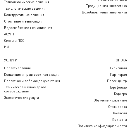
Тепломеханические решения
Традиционная энергетика
Технологические решения
Возобновляемая энергетика
Конструктивные решения
Отопление и вентиляция
Водоснабжение + канализация
АСУТП
Сметы и ПОС
ИИ
УСЛУГИ
ЭНЭКА
Проектирование
О компании
Концепция и предпроектная стадия
Партнерам
Проектная и рабочая документация
Пресс-центр
Техническое и инженерное
Портфолио
сопровождение
Карьера
Экологические услуги
Обучение и развитие
Стажировка
Вакансии
Контакты
Политика конфиденциальности