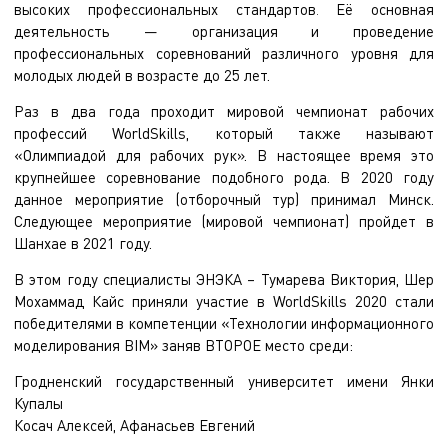
высоких профессиональных стандартов
Её основная
.
деятельность — организация и проведение
профессиональных соревнований различного уровня для
молодых людей в возрасте до 25 лет.
Раз в два года проходит мировой чемпионат рабочих
профессий WorldSkills, который также называют
«Олимпиадой для рабочих рук». В настоящее время это
крупнейшее соревнование подобного рода. В 2020 году
данное мероприятие (отборочный тур) принимал Минск.
Следующее мероприятие (мировой чемпионат) пройдет в
Шанхае в 2021 году.
В этом году специалисты ЭНЭКА – Тумарева Виктория, Шер
Мохаммад Кайс приняли участие в WorldSkills 2020 стали
победителями в компетенции «Технологии информационного
моделирования BIM» заняв ВТОРОЕ место среди:
Гродненский государственный университет имени Янки
Купалы
Косач Алексей, Афанасьев Евгений