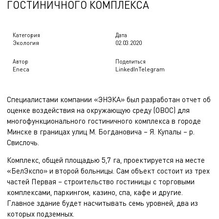
ГОСТИНИЧНОГО КОМПЛЕКСА
Категория
Дата
Экология
02.03.2020
Автор
Поделиться
Eneca
LinkedIn
Telegram
Специалистами компании «ЭНЭКА» был разработан отчет об
оценке воздействия на окружающую среду (ОВОС) для
многофункционального гостиничного комплекса в городе
Минске в границах улиц М. Богдановича – Я. Купалы – р.
Свислочь.
Комплекс, общей площадью 5,7 га, проектируется на месте
«БелЭкспо» и второй больницы. Сам объект состоит из трех
частей Первая – строительство гостиницы с торговыми
комплексами, паркингом, казино, спа, кафе и другие.
Главное здание будет насчитывать семь уровней, два из
которых подземных.