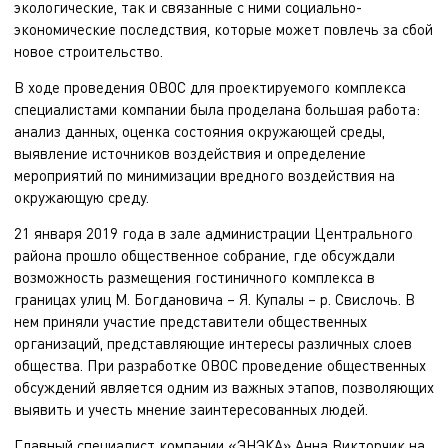
экологические, так и связанные с ними социально-
экономические последствия, которые может повлечь за сбой
новое строительство.
В ходе проведения ОВОС для проектируемого комплекса
специалистами компании была проделана большая работа:
анализ данных, оценка состояния окружающей среды,
выявление источников воздействия и определение
мероприятий по минимизации вредного воздействия на
окружающую среду.
21 января 2019 года в зале администрации Центрального
района прошло общественное собрание, где обсуждали
возможность размещения гостиничного комплекса в
границах улиц М. Богдановича – Я. Купалы – р. Свислочь. В
нем приняли участие представители общественных
организаций, представляющие интересы различных слоев
общества. При разработке ОВОС проведение общественных
обсуждений является одним из важных этапов, позволяющих
выявить и учесть мнение заинтересованных людей.
Главный специалист компании «ЭНЭКА» Анна Викторчик на