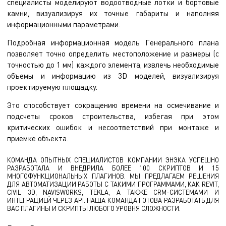
специалисты моделируют водоотводные лотки и бортовые
камни, визуализируя их точные габариты и наполняя
информационными параметрами.
Подробная информационная модель Генерального плана
позволяет точно определить местоположение и размеры (с
точностью до 1 мм) каждого элемента, извлечь необходимые
объемы и информацию из 3D моделей, визуализируя
проектируемую площадку.
Это способствует сокращению времени на осмечивание и
подсчеты сроков строительства, избегая при этом
критических ошибок и несоответствий при монтаже и
приемке объекта.
КОМАНДА ОПЫТНЫХ СПЕЦИАЛИСТОВ КОМПАНИИ ЭНЭКА УСПЕШНО
РАЗРАБОТАЛА И ВНЕДРИЛА БОЛЕЕ 100 СКРИПТОВ И 15
МНОГОФУНКЦИОНАЛЬНЫХ ПЛАГИНОВ. МЫ ПРЕДЛАГАЕМ РЕШЕНИЯ
ДЛЯ АВТОМАТИЗАЦИИ РАБОТЫ С ТАКИМИ ПРОГРАММАМИ, КАК REVIT,
CIVIL 3D, NAVISWORKS, TEKLA, А ТАКЖЕ CRM-СИСТЕМАМИ И
ИНТЕГРАЦИЕЙ ЧЕРЕЗ API. НАША КОМАНДА ГОТОВА РАЗРАБОТАТЬ ДЛЯ
ВАС ПЛАГИНЫ И СКРИПТЫ ЛЮБОГО УРОВНЯ СЛОЖНОСТИ.