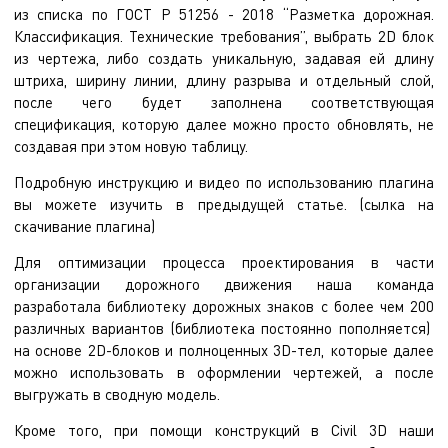
из списка по ГОСТ Р 51256 - 2018 “Разметка дорожная.
Классификация. Технические требования”, выбрать 2D блок
из чертежа, либо создать уникальную, задавая ей длину
штриха, ширину линии, длину разрыва и отдельный слой,
после чего будет заполнена соответствующая
спецификация, которую далее можно просто обновлять, не
создавая при этом новую таблицу.
Подробную инструкцию и видео по использованию плагина
вы можете изучить в предыдущей
статье
. (сылка на
скачивание
плагина)
Для оптимизации процесса проектирования в части
организации дорожного движения наша команда
разработала библиотеку дорожных знаков с более чем 200
различных вариантов (библиотека постоянно пополняется)
на основе 2D-блоков и полноценных 3D-тел, которые далее
можно использовать в оформлении чертежей, а после
выгружать в сводную модель.
Кроме того, при помощи конструкций в Civil 3D наши