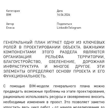
Категория
Дата
BIM
16.04.2024
Автор
Поделиться
Eneca
LinkedIn
Telegram
ГЕНЕРАЛЬНЫЙ ПЛАН ИГРАЕТ ОДНУ ИЗ КЛЮЧЕВЫХ
РОЛЕЙ В ПРОЕКТИРОВАНИИ ОБЪЕКТА. ВАЖНЫМИ
КОМПОНЕНТАМИ ЭТОГО РАЗДЕЛА ЯВЛЯЮТСЯ
ОРГАНИЗАЦИЯ РЕЛЬЕФА ТЕРРИТОРИИ,
БЛАГОУСТРОЙСТВО, ОЗЕЛЕНЕНИЕ, ДОРОЖНАЯ
ИНФРАСТРУКТУРА И МНОГОЕ ДРУГОЕ. ЭТИ
ЭЛЕМЕНТЫ ОПРЕДЕЛЯЮТ ОСНОВУ ПРОЕКТА И ЕГО
ФУНКЦИОНАЛЬНОСТЬ.
С помощью BIM-модели генерального плана можно
предвидеть возможные проблемы на этапе проектирования,
рационально использовать ресурсы и своевременно вносить
необходимые изменения в проект. Это позволяет заметно
упростить весь цикл работ - от начала моделирования до