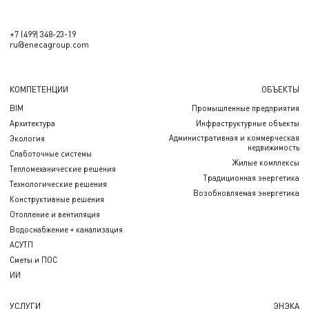
+7 (499) 348-23-19
ru@enecagroup.com
КОМПЕТЕНЦИИ
ОБЪЕКТЫ
BIM
Промышленные предприятия
Архитектура
Инфраструктурные объекты
Административная и коммерческая
Экология
недвижимость
Слаботочные системы
Жилые комплексы
Тепломеханические решения
Традиционная энергетика
Технологические решения
Возобновляемая энергетика
Конструктивные решения
Отопление и вентиляция
Водоснабжение + канализация
АСУТП
Сметы и ПОС
ИИ
УСЛУГИ
ЭНЭКА