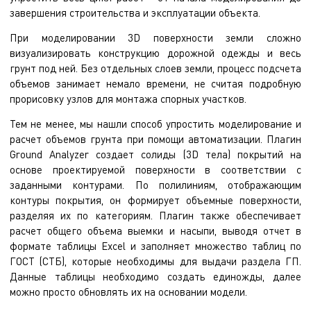
завершения строительства и эксплуатации объекта.
При моделировании 3D поверхности земли сложно
визуализировать конструкцию дорожной одежды и весь
грунт под ней. Без отдельных слоев земли, процесс подсчета
объемов занимает немало времени, не считая подробную
прорисовку узлов для монтажа спорных участков.
Тем не менее, мы нашли способ упростить моделирование и
расчет объемов грунта при помощи автоматизации. Плагин
Ground Analyzer создает солиды (3D тела) покрытий на
основе проектируемой поверхности в соответствии с
заданными контурами. По полилиниям, отображающим
контуры покрытия, он формирует объемные поверхности,
разделяя их по категориям. Плагин также обеспечивает
расчет общего объема выемки и насыпи, выводя отчет в
формате таблицы Excel и заполняет множество таблиц по
ГОСТ (СТБ), которые необходимы для выдачи раздела ГП.
Данные таблицы необходимо создать единожды, далее
можно просто обновлять их на основании модели.