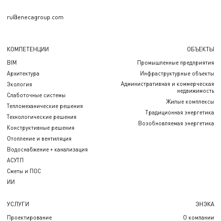
ru@enecagroup.com
КОМПЕТЕНЦИИ
ОБЪЕКТЫ
BIM
Промышленные предприятия
Архитектура
Инфраструктурные объекты
Административная и коммерческая
Экология
недвижимость
Слаботочные системы
Жилые комплексы
Тепломеханические решения
Традиционная энергетика
Технологические решения
Возобновляемая энергетика
Конструктивные решения
Отопление и вентиляция
Водоснабжение + канализация
АСУТП
Сметы и ПОС
ИИ
УСЛУГИ
ЭНЭКА
Проектирование
О компании