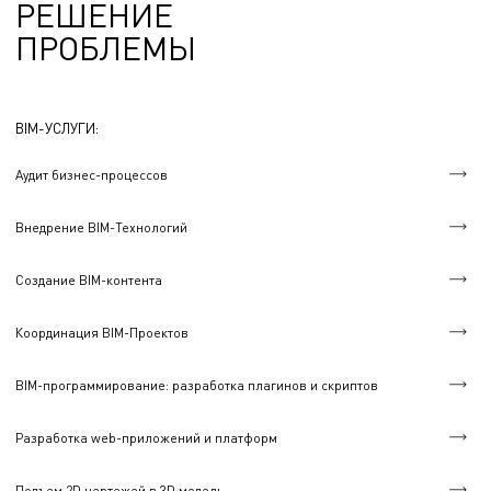
РЕШЕНИЕ
ПРОБЛЕМЫ
BIM-УСЛУГИ:
Аудит бизнес-процессов
Внедрение BIM-Технологий
Создание BIM-контента
Координация BIM-Проектов
BIM-программирование: разработка плагинов и скриптов
Разработка web-приложений и платформ
Подъем 2D чертежей в 3D модель