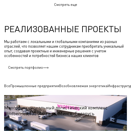
Смотреть еще
РЕАЛИЗОВАННЫЕ ПРОЕКТЫ
Мы работаем с локальными и глобальными компаниями из разных
отраслей, что позволяет нашим сотрудникам приобретать уникальный
опыт, создавая проектные и инженерные решения с учетом
особенностей и потребностей бизнеса наших клиентов
Смотреть портфолио
Все
Промышленные предприятия
Возобновляемая энергетика
Инфраструкту
Логистические центры и склады
Многофункциональный логистический комплекс
Wildberries,135 000 кв.м., Минск, Беларусь
S = 135 000 кв.м.