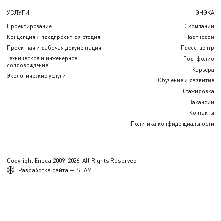
УСЛУГИ
ЭНЭКА
Проектирование
О компании
Концепция и предпроектная стадия
Партнерам
Проектная и рабочая документация
Пресс-центр
Техническое и инженерное
Портфолио
сопровождение
Карьера
Экологические услуги
Обучение и развитие
Стажировка
Вакансии
Контакты
Политика конфиденциальности
Copyright Eneca 2009–2026, All Rights Reserved
Разработка сайта — SLAM