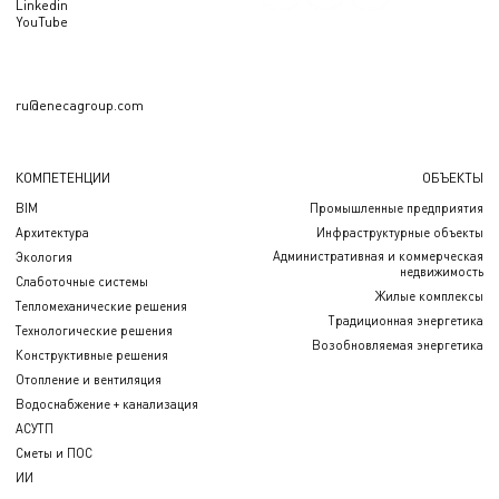
Linkedin
YouTube
ru@enecagroup.com
КОМПЕТЕНЦИИ
ОБЪЕКТЫ
BIM
Промышленные предприятия
Архитектура
Инфраструктурные объекты
Административная и коммерческая
Экология
недвижимость
Слаботочные системы
Жилые комплексы
Тепломеханические решения
Традиционная энергетика
Технологические решения
Возобновляемая энергетика
Конструктивные решения
Отопление и вентиляция
Водоснабжение + канализация
АСУТП
Сметы и ПОС
ИИ