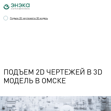
Подъем 2D чертежей в 3D модель
ПОДЪЕМ 2D ЧЕРТЕЖЕЙ В 3D
МОДЕЛЬ В ОМСКЕ
ДЛЯ ЧЕГО ЭТО НУЖНО?