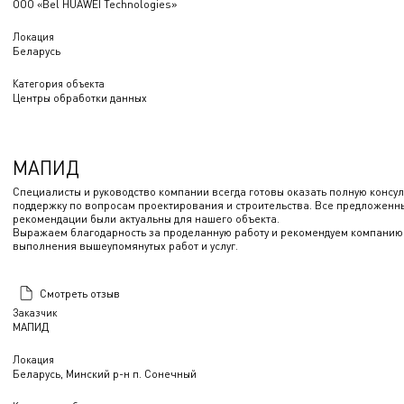
ООО «Bel HUAWEI Technologies»
Локация
Беларусь
Категория объекта
Центры обработки данных
МАПИД
Специалисты и руководство компании всегда готовы оказать полную консу
поддержку по вопросам проектирования и строительства. Все предложенн
рекомендации были актуальны для нашего объекта.
Выражаем благодарность за проделанную работу и рекомендуем компани
выполнения вышеупомянутых работ и услуг.
Смотреть отзыв
Заказчик
МАПИД
Локация
Беларусь, Минский р-н п. Сонечный