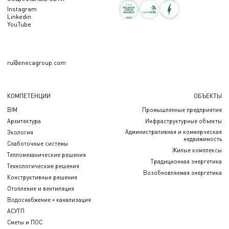
Instagram
Linkedin
YouTube
ru@enecagroup.com
КОМПЕТЕНЦИИ
ОБЪЕКТЫ
BIM
Промышленные предприятия
Архитектура
Инфраструктурные объекты
Административная и коммерческая
Экология
недвижимость
Слаботочные системы
Жилые комплексы
Тепломеханические решения
Традиционная энергетика
Технологические решения
Возобновляемая энергетика
Конструктивные решения
Отопление и вентиляция
Водоснабжение + канализация
АСУТП
Сметы и ПОС