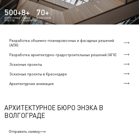
500+
8+
70+
АРХИТЕКТУРНЫХ
ГЛАВНЫХ
АРХИТЕКТОРОВ
ПРОЕКТОВ
СПЕЦИАЛИСТОВ
Разработка объемно-планировочных и фасадных решений
(АПК)
Разработка архитектурно-градостроительных решений (АГК)
Эскизные проекты
Эскизные проекты в Краснодаре
Архитектурная анимация
АРХИТЕКТУРНОЕ БЮРО ЭНЭКА В
ВОЛГОГРАДЕ
Отправить заявку