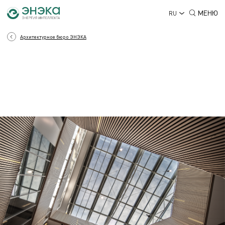
МЕНЮ
RU
Архитектурное бюро ЭНЭКА
АРХИТЕКТУРА