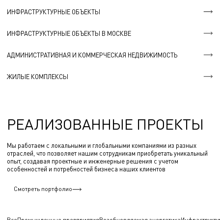
ИНФРАСТРУКТУРНЫЕ ОБЪЕКТЫ
ИНФРАСТРУКТУРНЫЕ ОБЪЕКТЫ В МОСКВЕ
АДМИНИСТРАТИВНАЯ И КОММЕРЧЕСКАЯ НЕДВИЖИМОСТЬ
ЖИЛЫЕ КОМПЛЕКСЫ
РЕАЛИЗОВАННЫЕ ПРОЕКТЫ
Мы работаем с локальными и глобальными компаниями из разных
отраслей, что позволяет нашим сотрудникам приобретать уникальный
опыт, создавая проектные и инженерные решения с учетом
особенностей и потребностей бизнеса наших клиентов
Смотреть портфолио
Все
Промышленные предприятия
Возобновляемая энергетика
Инфраструкту