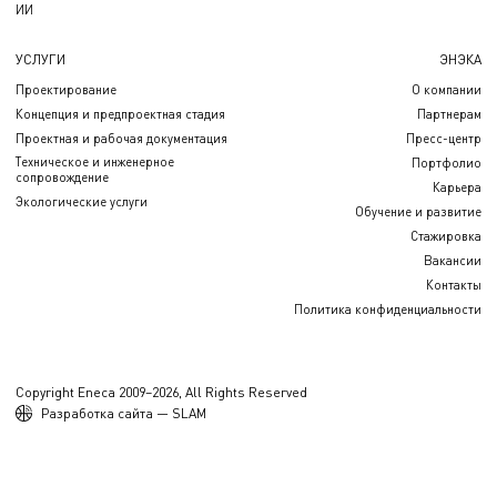
ИИ
УСЛУГИ
ЭНЭКА
Проектирование
О компании
Концепция и предпроектная стадия
Партнерам
Проектная и рабочая документация
Пресс-центр
Техническое и инженерное
Портфолио
сопровождение
Карьера
Экологические услуги
Обучение и развитие
Стажировка
Вакансии
Контакты
Политика конфиденциальности
Copyright Eneca 2009–2026, All Rights Reserved
Разработка сайта — SLAM