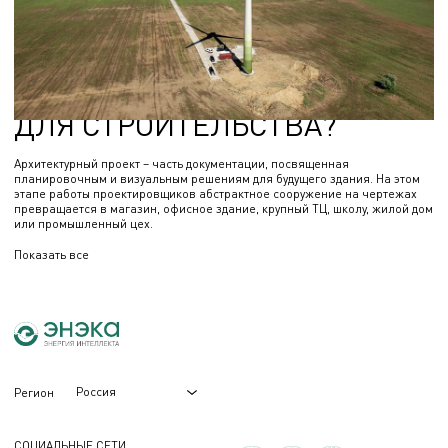
КАК ПРОИСХОДИТ
РАЗРАБОТКА
АРХИТЕКТУРНЫХ ПРОЕКТОВ
ДЛЯ СТРОИТЕЛЬСТВА?
Архитектурный проект – часть документации, посвященная
планировочным и визуальным решениям для будущего здания. На этом
этапе работы проектировщиков абстрактное сооружение на чертежах
превращается в магазин, офисное здание, крупный ТЦ, школу, жилой дом
или промышленный цех.
Показать все
Россия
Регион
СОЦИАЛЬНЫЕ СЕТИ