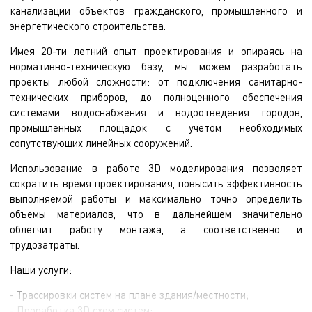
канализации объектов гражданского, промышленного и
энергетического строительства.
Имея 20-ти летний опыт проектирования и опираясь на
нормативно-техническую базу, мы можем разработать
проекты любой сложности: от подключения санитарно-
технических приборов, до полноценного обеспечения
системами водоснабжения и водоотведения городов,
промышленных площадок с учетом необходимых
сопутствующих линейных сооружений.
Использование в работе 3D моделирования позволяет
сократить время проектирования, повысить эффективность
выполняемой работы и максимально точно определить
объемы материалов, что в дальнейшем значительно
облегчит работу монтажа, а соответственно и
трудозатраты.
Наши услуги:
- Трассировки систем на плане здания/местности;
- Проработка 3D схем систем;