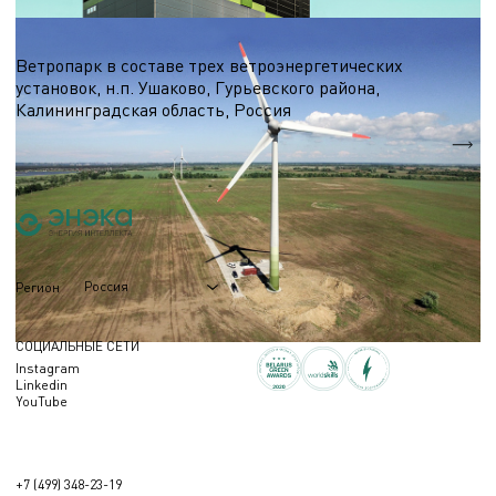
Ветроэнергетика
Ветропарк в составе трех ветроэнергетических
установок, н.п. Ушаково, Гурьевского района,
Калининградская область, Россия
5,1 МВт.
Nэл.
Россия
Регион
СОЦИАЛЬНЫЕ СЕТИ
Instagram
Linkedin
YouTube
+7 (499) 348-23-19