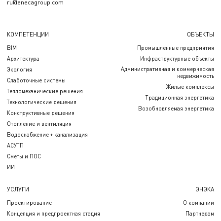
ru@enecagroup.com
КОМПЕТЕНЦИИ
ОБЪЕКТЫ
BIM
Промышленные предприятия
Архитектура
Инфраструктурные объекты
Административная и коммерческая
Экология
недвижимость
Слаботочные системы
Жилые комплексы
Тепломеханические решения
Традиционная энергетика
Технологические решения
Возобновляемая энергетика
Конструктивные решения
Отопление и вентиляция
Водоснабжение + канализация
АСУТП
Сметы и ПОС
ИИ
УСЛУГИ
ЭНЭКА
Проектирование
О компании
Концепция и предпроектная стадия
Партнерам