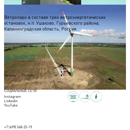
Ветроэнергетика
Ветропарк в составе трех ветроэнергетических
установок, н.п. Ушаково, Гурьевского района,
Калининградская область, Россия
5,1 МВт.
Nэл.
Россия
Регион
СОЦИАЛЬНЫЕ СЕТИ
Instagram
Linkedin
YouTube
+7 (499) 348-23-19