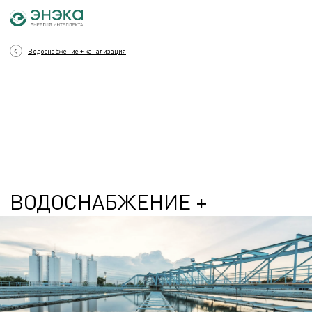
Водоснабжение + канализация
ВОДОСНАБЖЕНИЕ +
КАНАЛИЗАЦИЯ