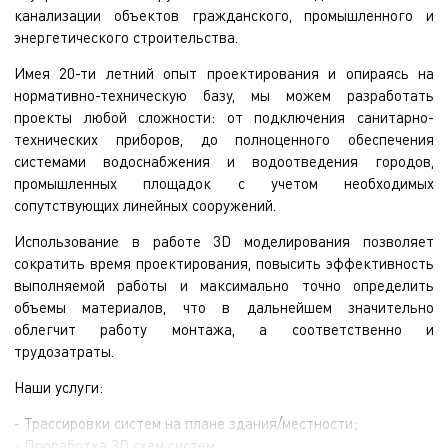
канализации объектов гражданского, промышленного и
энергетического строительства.
Имея 20-ти летний опыт проектирования и опираясь на
нормативно-техническую базу, мы можем разработать
проекты любой сложности: от подключения санитарно-
технических приборов, до полноценного обеспечения
системами водоснабжения и водоотведения городов,
промышленных площадок с учетом необходимых
сопутствующих линейных сооружений.
Использование в работе 3D моделирования позволяет
сократить время проектирования, повысить эффективность
выполняемой работы и максимально точно определить
объемы материалов, что в дальнейшем значительно
облегчит работу монтажа, а соответственно и
трудозатраты.
Наши услуги:
- Трассировки систем на плане здания/местности;
- Проработка 3D схем систем;