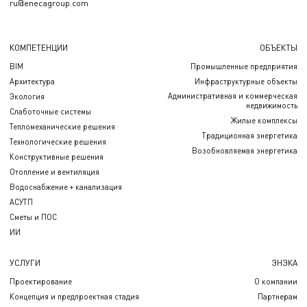
ru@enecagroup.com
КОМПЕТЕНЦИИ
ОБЪЕКТЫ
BIM
Промышленные предприятия
Архитектура
Инфраструктурные объекты
Административная и коммерческая
Экология
недвижимость
Слаботочные системы
Жилые комплексы
Тепломеханические решения
Традиционная энергетика
Технологические решения
Возобновляемая энергетика
Конструктивные решения
Отопление и вентиляция
Водоснабжение + канализация
АСУТП
Сметы и ПОС
ИИ
УСЛУГИ
ЭНЭКА
Проектирование
О компании
Концепция и предпроектная стадия
Партнерам