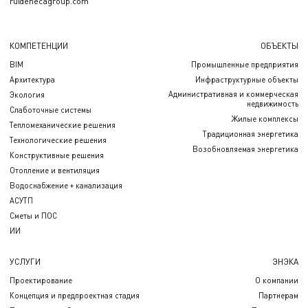
ru@enecagroup.com
КОМПЕТЕНЦИИ
ОБЪЕКТЫ
BIM
Промышленные предприятия
Архитектура
Инфраструктурные объекты
Административная и коммерческая
Экология
недвижимость
Слаботочные системы
Жилые комплексы
Тепломеханические решения
Традиционная энергетика
Технологические решения
Возобновляемая энергетика
Конструктивные решения
Отопление и вентиляция
Водоснабжение + канализация
АСУТП
Сметы и ПОС
ИИ
УСЛУГИ
ЭНЭКА
Проектирование
О компании
Концепция и предпроектная стадия
Партнерам