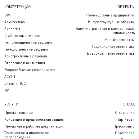
КОМПЕТЕНЦИИ
ОБЪЕКТЫ
BIM
Промышленные предприятия
Архитектура
Инфраструктурные объекты
Административная и коммерческая
Экология
недвижимость
Слаботочные системы
Жилые комплексы
Тепломеханические решения
Традиционная энергетика
Технологические решения
Возобновляемая энергетика
Конструктивные решения
Отопление и вентиляция
Водоснабжение + канализация
АСУТП
Сметы и ПОС
ИИ
УСЛУГИ
ЭНЭКА
Проектирование
О компании
Концепция и предпроектная стадия
Партнерам
Проектная и рабочая документация
Пресс-центр
Техническое и инженерное
Портфолио
сопровождение