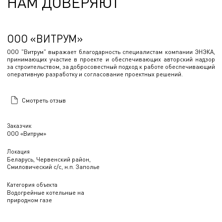
НАМ ДОВЕРЯЮТ
ООО «ВИТРУМ»
ООО "Витрум" выражает благодарность специалистам компании ЭНЭКА,
принимающих участие в проекте и обеспечивающих авторский надзор
за строительством, за добросовестный подход к работе обеспечивающий
оперативную разработку и согласование проектных решений.
Смотреть отзыв
Заказчик
ООО «Витрум»
Локация
Беларусь, Червенский район,
Смиловический с/с, н.п. Заполье
Категория объекта
Водогрейные котельные на
природном газе