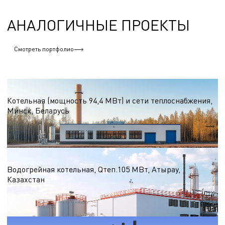
АНАЛОГИЧНЫЕ ПРОЕКТЫ
Смотреть портфолио
Водогрейные котельные на природном газе
Котельная (мощность 94,4 МВт) и сети теплоснабжения,
Минск, Беларусь
Qтеп.
94,4 МВт
Водогрейные котельные на природном газе
Водогрейная котельная, Qтеп.105 МВт, Атырау,
Казахстан
Qтеп.
105 МВт