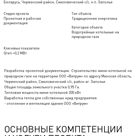
Беларусь, Червенский район, Смиловический с/с, н.п. Заполье
Стадия проекта
Тип объекта
Проектная и рабочая
Традиционная энергетика
документация
Категория объекта
Водогрейные котельные на
природном газе
Ключевые показатели
Qтеп.=0,2 МВт
Разработка проектной документации: Строительство мини-котельной на
природном газе на территории ООО «Витрум» по адресу Минская область,
Червенский район, Смиловический с/с, район аг. Заполье.
Общая площадь земельного участка 0,95 Га.
Тепловая мощность мини-котельной 200 кВт.
Выработка тепла для собственных нужд предприятия:
- отопление и вентиляция здания ООО «Витрум».
ОСНОВНЫЕ КОМПЕТЕНЦИИ