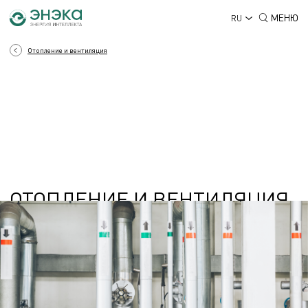
МЕНЮ
RU
Отопление и вентиляция
ОТОПЛЕНИЕ И ВЕНТИЛЯЦИЯ