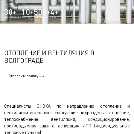
30+
10+
500+
4+
ИНЖЕНЕРОВ ОВИК
ЛЕТ СТАЖА
ВЫПОЛНЕННЫХ
СТРАН
ПРОЕКТОВ
ОТОПЛЕНИЕ И ВЕНТИЛЯЦИЯ В
ВОЛГОГРАДЕ
Отправить заявку
Специалисты ЭНЭКА по направлению отопление и
вентиляции выполняют следующие подразделы: отопление,
теплоснабжение, вентиляция, кондиционирование,
противодымная защита, аспирация ИТП (индивидуальные
тепловые пункты).