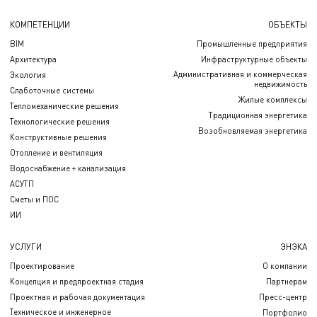
КОМПЕТЕНЦИИ
ОБЪЕКТЫ
BIM
Промышленные предприятия
Архитектура
Инфраструктурные объекты
Административная и коммерческая
Экология
недвижимость
Слаботочные системы
Жилые комплексы
Тепломеханические решения
Традиционная энергетика
Технологические решения
Возобновляемая энергетика
Конструктивные решения
Отопление и вентиляция
Водоснабжение + канализация
АСУТП
Сметы и ПОС
ИИ
УСЛУГИ
ЭНЭКА
Проектирование
О компании
Концепция и предпроектная стадия
Партнерам
Проектная и рабочая документация
Пресс-центр
Техническое и инженерное
Портфолио