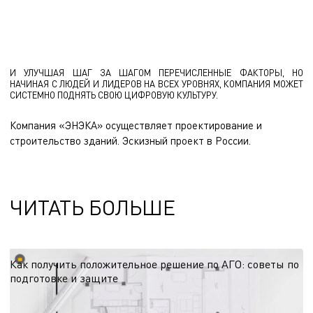
мотивированы и обучены, процессы стандартизованы и
прозрачны, технологии доступны и интегрированы.
И УЛУЧШАЯ ШАГ ЗА ШАГОМ ПЕРЕЧИСЛЕННЫЕ ФАКТОРЫ, НО
НАЧИНАЯ С ЛЮДЕЙ И ЛИДЕРОВ НА ВСЕХ УРОВНЯХ, КОМПАНИЯ МОЖЕТ
СИСТЕМНО ПОДНЯТЬ СВОЮ ЦИФРОВУЮ КУЛЬТУРУ.
Компания «ЭНЭКА» осуществляет
проектирование и
строительство зданий
.
Эскизный проект
в России.
ЧИТАТЬ БОЛЬШЕ
Как получить положительное решение по АГО: советы по
подготовке и защите
Согласование архитектурно-градостроительного облика — этап, от которого
зависят сроки старта проекта. Делимся рекомендациями по подготовке к
процедуре с учётом региональных требований и эффективной коммуникации