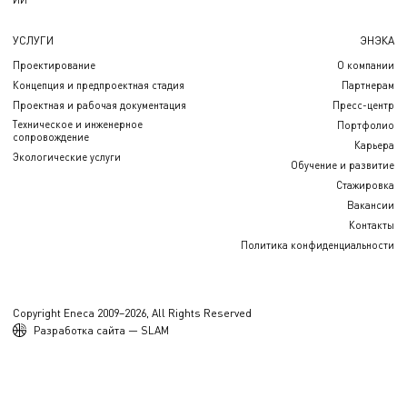
УСЛУГИ
ЭНЭКА
Проектирование
О компании
Концепция и предпроектная стадия
Партнерам
Проектная и рабочая документация
Пресс-центр
Техническое и инженерное
Портфолио
сопровождение
Карьера
Экологические услуги
Обучение и развитие
Стажировка
Вакансии
Контакты
Политика конфиденциальности
Copyright Eneca 2009–2026, All Rights Reserved
Разработка сайта — SLAM