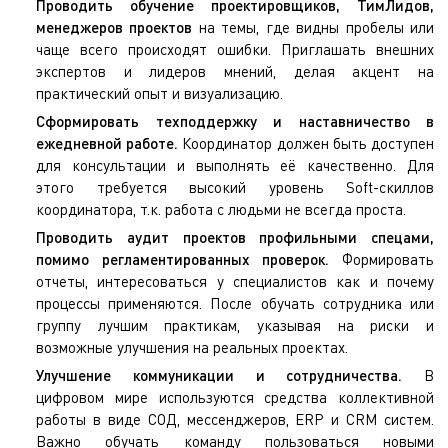
Проводить обучение проектировщиков, ТимЛидов,
менеджеров проектов
на темы, где видны пробелы или
чаще всего происходят ошибки. Приглашать внешних
экспертов и лидеров мнений, делая акцент на
практический опыт и визуализацию.
Сформировать техподдержку и наставничество в
ежедневной работе.
Координатор должен быть доступен
для консультации и выполнять её качественно. Для
этого требуется высокий уровень Soft-скиллов
координатора, т.к. работа с людьми не всегда проста.
Проводить аудит проектов профильными спецами,
помимо регламентированных проверок.
Формировать
отчеты, интересоваться у специалистов как и почему
процессы применяются. После обучать сотрудника или
группу лучшим практикам, указывая на риски и
возможные улучшения на реальных проектах.
Улучшение коммуникации и сотрудничества.
В
цифровом мире используются средства коллективной
работы в виде СОД, мессенджеров, ERP и CRM систем.
Важно обучать команду пользоваться новыми