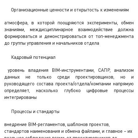
Организационные ценности и открытость к изменениям
атмосфера, в которой поощряются эксперименты, обмен
знаниями, междисциплинарное взаимодействие должна
формироваться и демонстрироваться от топ-менеджмента
до группы управления и начальников отдела
Кадровый потенциал
уровень владения BIM-инструментами, САПР, анализом
данных не только среди проектировщиков, но и
руководящего состава проекта/отдела/компании напрямую
определяет, насколько глубоко цифровые процессы
интегрированы
Процессы и стандарты
внедрение BIM-регламентов, шаблонов проектов,
стандартов наименования и обмена файлами, и главное – их
реальное соблюдение всеми, от проектировщиков до