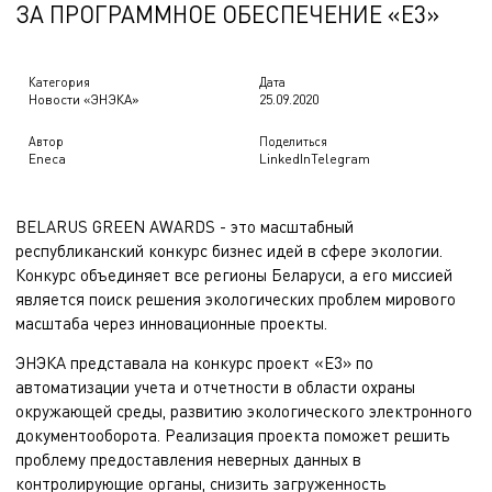
ЗА ПРОГРАММНОЕ ОБЕСПЕЧЕНИЕ «Е3»
Категория
Дата
Новости «ЭНЭКА»
25.09.2020
Автор
Поделиться
Eneca
LinkedIn
Telegram
BELARUS GREEN AWARDS - это масштабный
республиканский конкурс бизнес идей в сфере экологии.
Конкурс объединяет все регионы Беларуси, а его миссией
является поиск решения экологических проблем мирового
масштаба через инновационные проекты.
ЭНЭКА представала на конкурс
проект «Е3»
по
автоматизации учета и отчетности в области охраны
окружающей среды, развитию экологического электронного
документооборота. Реализация проекта поможет решить
проблему предоставления неверных данных в
контролирующие органы, снизить загруженность