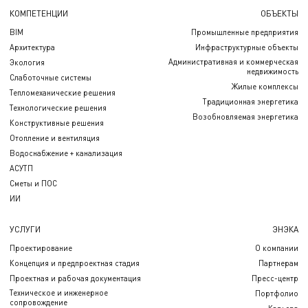
КОМПЕТЕНЦИИ
ОБЪЕКТЫ
BIM
Промышленные предприятия
Архитектура
Инфраструктурные объекты
Административная и коммерческая
Экология
недвижимость
Слаботочные системы
Жилые комплексы
Тепломеханические решения
Традиционная энергетика
Технологические решения
Возобновляемая энергетика
Конструктивные решения
Отопление и вентиляция
Водоснабжение + канализация
АСУТП
Сметы и ПОС
ИИ
УСЛУГИ
ЭНЭКА
Проектирование
О компании
Концепция и предпроектная стадия
Партнерам
Проектная и рабочая документация
Пресс-центр
Техническое и инженерное
Портфолио
сопровождение