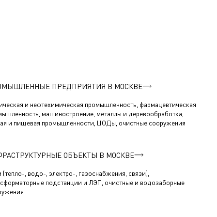
ОМЫШЛЕННЫЕ ПРЕДПРИЯТИЯ В МОСКВЕ
ическая и нефтехимическая промышленность, фармацевтическая
мышленность, машиностроение, металлы и деревообработка,
кая и пищевая промышленности, ЦОДы, очистные сооружения
ФРАСТРУКТУРНЫЕ ОБЪЕКТЫ В МОСКВЕ
 (тепло-, водо-, электро-, газоснабжения, связи),
нсформаторные подстанции и ЛЭП, очистные и водозаборные
ружения