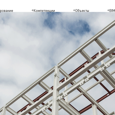
рование
Компетенции
Объекты
BI
КОНСТРУ
РЕШЕНИЯ