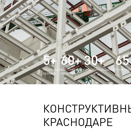
5+
60+
30+
65
ПРОЕКТНЫХ
ВЫПОЛНЕННЫХ
ПРОЕКТИРОВЩИКОВ
ТОНН СТА
КОМАНД
ПРОЕКТОВ
КОНСТРУКТИВН
КРАСНОДАРЕ