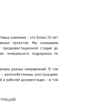
Наша компания – это более 20 лет
анных проектов. Мы оказываем
т прединвестиционной стадии до
зия генерального подрядчика по
енеры разных направлений. В том
 – железобетонным конструкциям.
 и рабочей документации – в том
ТРУКЦИЙ