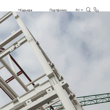
M
Карьера
Портфолио
RU
КТИВНЫЕ