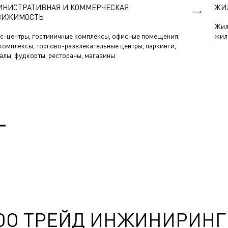
НИСТРАТИВНАЯ И КОММЕРЧЕСКАЯ
ЖИ
ВИЖИМОСТЬ
Жил
с-центры, гостиничные комплексы, офисные помещения,
жил
комплексы, торгово-развлекательные центры, паркинги,
алы, фудкорты, рестораны, магазины
Т
ОО ТРЕЙД ИНЖИНИРИНГ