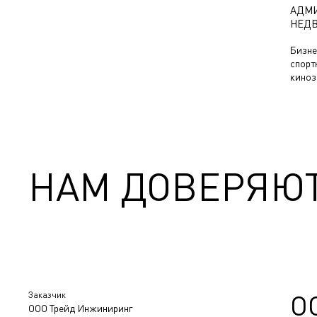
АДМИ
НЕД
Бизне
спорт
киноз
НАМ ДОВЕРЯЮ
Заказчик
О
ООО Трейд Инжиниринг