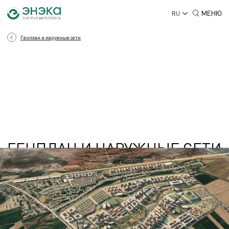
МЕНЮ
RU
Генплан и наружные сети
ГЕНПЛАН И НАРУЖНЫЕ СЕТИ