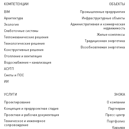
КОМПЕТЕНЦИИ
ОБЪЕКТЫ
BIM
Промышленные предприятия
Архитектура
Инфраструктурные объекты
Административная и коммерческая
Экология
недвижимость
Слаботочные системы
Жилые комплексы
Тепломеханические решения
Традиционная энергетика
Технологические решения
Возобновляемая энергетика
Конструктивные решения
Отопление и вентиляция
Водоснабжение + канализация
АСУТП
Сметы и ПОС
ИИ
УСЛУГИ
ЭНЭКА
Проектирование
О компании
Концепция и предпроектная стадия
Партнерам
Проектная и рабочая документация
Пресс-центр
Техническое и инженерное
Портфолио
сопровождение
Карьера