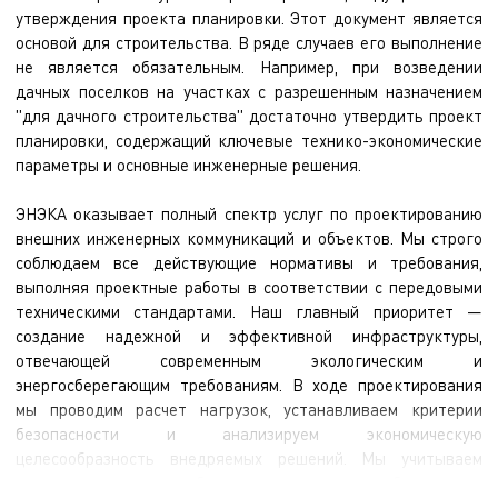
утверждения проекта планировки. Этот документ является
основой для строительства. В ряде случаев его выполнение
не является обязательным. Например, при возведении
дачных поселков на участках с разрешенным назначением
"для дачного строительства" достаточно утвердить проект
планировки, содержащий ключевые технико-экономические
параметры и основные инженерные решения.
ЭНЭКА оказывает полный спектр услуг по проектированию
внешних инженерных коммуникаций и объектов. Мы строго
соблюдаем все действующие нормативы и требования,
выполняя проектные работы в соответствии с передовыми
техническими стандартами. Наш главный приоритет —
создание надежной и эффективной инфраструктуры,
отвечающей современным экологическим и
энергосберегающим требованиям. В ходе проектирования
мы проводим расчет нагрузок, устанавливаем критерии
безопасности и анализируем экономическую
целесообразность внедряемых решений. Мы учитываем
индивидуальные особенности каждого объекта и