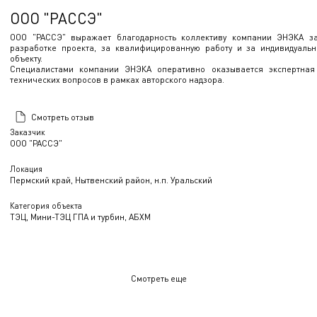
ООО "РАССЭ"
ООО "РАССЭ" выражает благодарность коллективу компании ЭНЭКА за
разработке проекта, за квалифицированную работу и за индивидуаль
объекту.
Специалистами компании ЭНЭКА оперативно оказывается экспертна
технических вопросов в рамках авторского надзора.
Смотреть отзыв
Заказчик
ООО "РАССЭ"
Локация
Пермский край, Нытвенский район, н.п. Уральский
Категория объекта
ТЭЦ, Мини-ТЭЦ ГПА и турбин, АБХМ
Смотреть еще