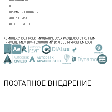
IT
ПРОМЫШЛЕННОСТЬ
ЭНЕРГЕТИКА
ДЕВЕЛОПМЕНТ
КОМПЛЕКСНОЕ ПРОЕКТИРОВАНИЕ ВСЕХ РАЗДЕЛОВ С ПОЛНЫМ
ПРИМЕНЕНИЕМ BIM-ТЕХНОЛОГИЙ (С ЛЮБЫМ УРОВНЕМ LOD):
ПОЭТАПНОЕ ВНЕДРЕНИЕ
1
2
3
4