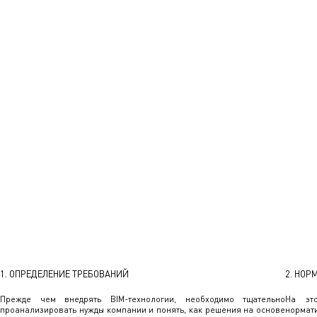
1. ОПРЕДЕЛЕНИЕ ТРЕБОВАНИЙ
2. НОР
Прежде чем внедрять BIM-технологии, необходимо тщательно
На это
проанализировать нужды компании и понять, как решения на основе
нормати