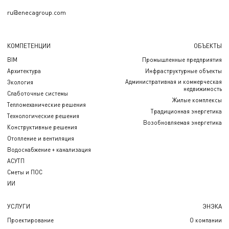
ru@enecagroup.com
КОМПЕТЕНЦИИ
ОБЪЕКТЫ
BIM
Промышленные предприятия
Архитектура
Инфраструктурные объекты
Административная и коммерческая
Экология
недвижимость
Слаботочные системы
Жилые комплексы
Тепломеханические решения
Традиционная энергетика
Технологические решения
Возобновляемая энергетика
Конструктивные решения
Отопление и вентиляция
Водоснабжение + канализация
АСУТП
Сметы и ПОС
ИИ
УСЛУГИ
ЭНЭКА
Проектирование
О компании