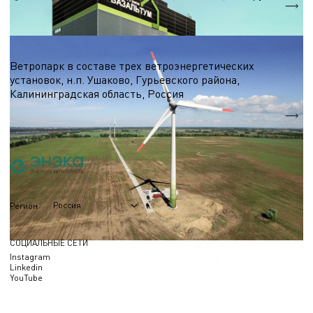
S = 7 000 м.кв.
Ветроэнергетика
Ветропарк в составе трех ветроэнергетических
установок, н.п. Ушаково, Гурьевского района,
Калининградская область, Россия
5,1 МВт.
Nэл.
Россия
Регион
СОЦИАЛЬНЫЕ СЕТИ
Instagram
Linkedin
YouTube