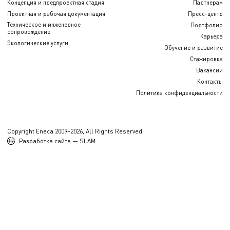
Концепция и предпроектная стадия
Партнерам
Проектная и рабочая документация
Пресс-центр
Техническое и инженерное
Портфолио
сопровождение
Карьера
Экологические услуги
Обучение и развитие
Стажировка
Вакансии
Контакты
Политика конфиденциальности
Copyright Eneca 2009–2026, All Rights Reserved
Разработка сайта — SLAM