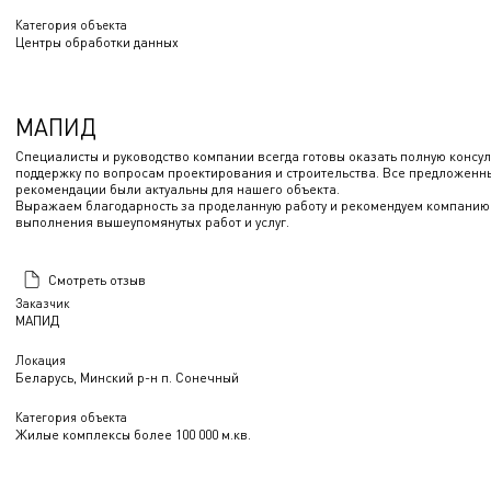
Категория объекта
Центры обработки данных
МАПИД
Специалисты и руководство компании всегда готовы оказать полную консу
поддержку по вопросам проектирования и строительства. Все предложенн
рекомендации были актуальны для нашего объекта.
Выражаем благодарность за проделанную работу и рекомендуем компани
выполнения вышеупомянутых работ и услуг.
Смотреть отзыв
Заказчик
МАПИД
Локация
Беларусь, Минский р-н п. Сонечный
Категория объекта
Жилые комплексы более 100 000 м.кв.