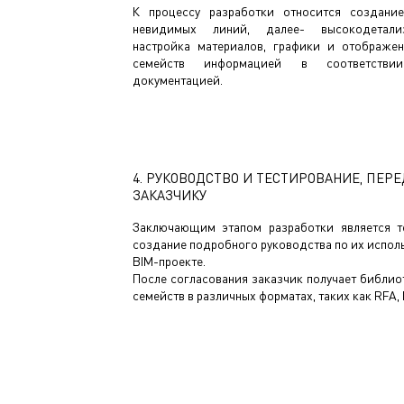
К процессу разработки относится создани
невидимых линий, далее- высокодетализ
настройка материалов, графики и отображен
семейств информацией в соответстви
документацией.
4. РУКОВОДСТВО И ТЕСТИРОВАНИЕ, ПЕР
ЗАКАЗЧИКУ
Заключающим этапом разработки является т
создание подробного руководства по их испол
BIM-проекте.
После согласования заказчик получает библио
семейств в различных форматах, таких как RFA, 