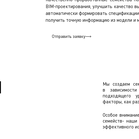
BIM-проектирования, улучшить качество в
автоматически формировать спецификации,
получить точную информацию из модели и м
Отправить заявку
Й
Мы создаем сем
в зависимости
подходящего у
факторы, как ра
Особое внимание
семейств- наши
эффективного ис