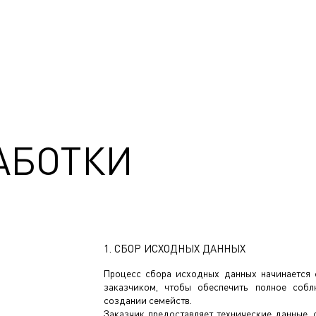
АБОТКИ
1. СБОР ИСХОДНЫХ ДАННЫХ
Процесс сбора исходных данных начинается 
заказчиком, чтобы обеспечить полное соб
создании семейств.
Заказчик предоставляет технические данные,