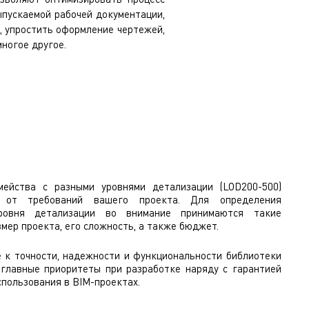
ыпускаемой рабочей документации,
 упростить оформление чертежей,
ногое другое.
ейства с разными уровнями детализации (LOD200-500)
 от требований вашего проекта. Для определения
ровня детализации во внимание принимаются такие
змер проекта, его сложность, а также бюджет.
 к точности, надежности и функциональности библиотеки
 главные приоритеты при разработке наряду с гарантией
пользования в BIM-проектах.