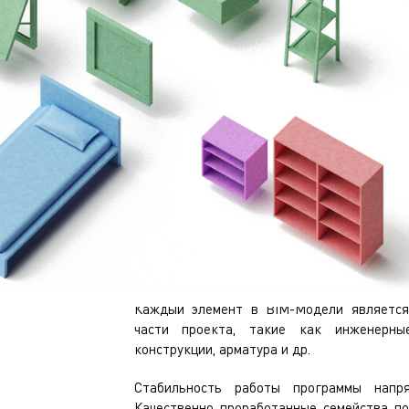
СЕМЕЙСТВО — 
ОДНОГО ТИПА
Каждый элемент в BIM-Модели является
части проекта, такие как инженерные
конструкции, арматура и др.
Стабильность работы программы напря
Качественно проработанные семейства п