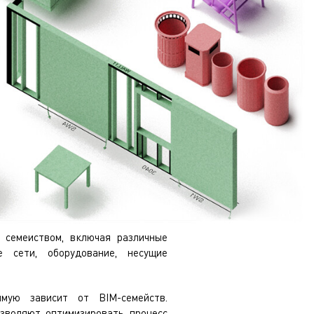
ЭЛЕМЕНТЫ МОДЕЛИ
 семейством, включая различные
 сети, оборудование, несущие
мую зависит от BIM-семейств.
озволяют оптимизировать процесс