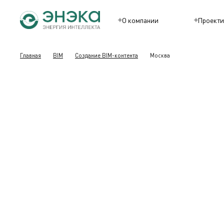
О компании
Проекти
Главная
BIM
Создание BIM-контента
Москва