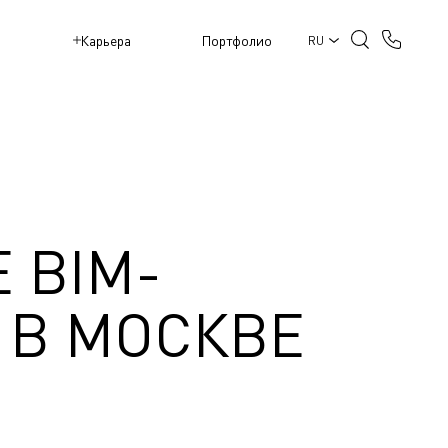
M
Карьера
Портфолио
RU
 BIM-
 В МОСКВЕ