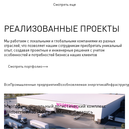
Смотреть еще
РЕАЛИЗОВАННЫЕ ПРОЕКТЫ
Мы работаем с локальными и глобальными компаниями из разных
отраслей, что позволяет нашим сотрудникам приобретать уникальный
опыт, создавая проектные и инженерные решения с учетом
особенностей и потребностей бизнеса наших клиентов
Смотреть портфолио
Все
Промышленные предприятия
Возобновляемая энергетика
Инфраструкту
Логистические центры и склады
Многофункциональный логистический комплекс
Wildberries,135 000 кв.м., Минск, Беларусь
S = 135 000 кв.м.