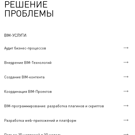
РЕШЕНИЕ
ПРОБЛЕМЫ
BIM-УСЛУГИ:
Аудит бизнес-процессов
Внедрение BIM-Технологий
Создание BIM-контента
Координация BIM-Проектов
BIM-программирование: разработка плагинов и скриптов
Разработка web-приложений и платформ
Подъем 2D чертежей в 3D модель