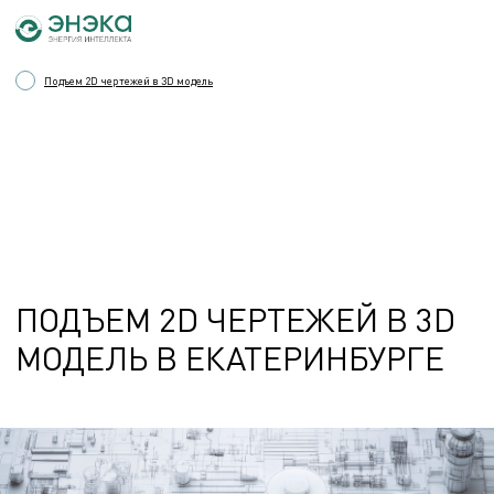
Подъем 2D чертежей в 3D модель
ПОДЪЕМ 2D ЧЕРТЕЖЕЙ В 3D
МОДЕЛЬ В ЕКАТЕРИНБУРГЕ
ДЛЯ ЧЕГО ЭТО НУЖНО?