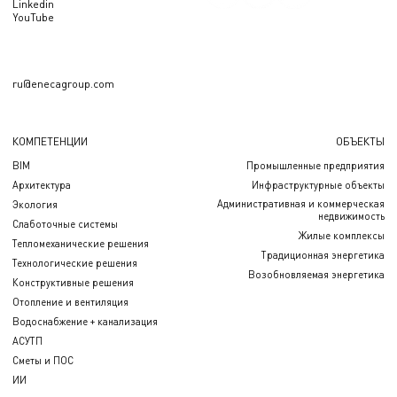
Linkedin
YouTube
ru@enecagroup.com
КОМПЕТЕНЦИИ
ОБЪЕКТЫ
BIM
Промышленные предприятия
Архитектура
Инфраструктурные объекты
Административная и коммерческая
Экология
недвижимость
Слаботочные системы
Жилые комплексы
Тепломеханические решения
Традиционная энергетика
Технологические решения
Возобновляемая энергетика
Конструктивные решения
Отопление и вентиляция
Водоснабжение + канализация
АСУТП
Сметы и ПОС
ИИ