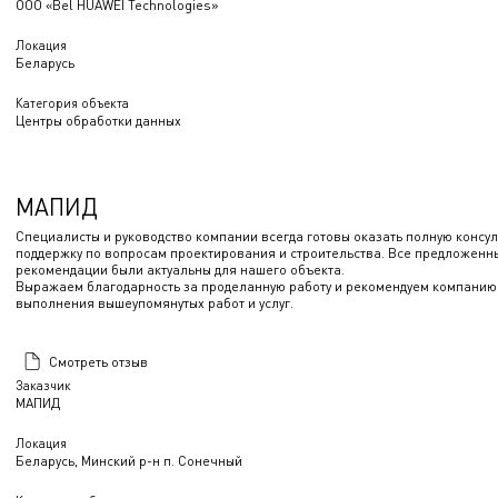
ООО «Bel HUAWEI Technologies»
Локация
Беларусь
Категория объекта
Центры обработки данных
МАПИД
Специалисты и руководство компании всегда готовы оказать полную консу
поддержку по вопросам проектирования и строительства. Все предложенн
рекомендации были актуальны для нашего объекта.
Выражаем благодарность за проделанную работу и рекомендуем компани
выполнения вышеупомянутых работ и услуг.
Смотреть отзыв
Заказчик
МАПИД
Локация
Беларусь, Минский р-н п. Сонечный