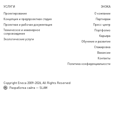
УСЛУГИ
ЭНЭКА
Проектирование
О компании
Концепция и предпроектная стадия
Партнерам
Проектная и рабочая документация
Пресс-центр
Техническое и инженерное
Портфолио
сопровождение
Карьера
Экологические услуги
Обучение и развитие
Стажировка
Вакансии
Контакты
Политика конфиденциальности
Copyright Eneca 2009–2026, All Rights Reserved
Разработка сайта — SLAM